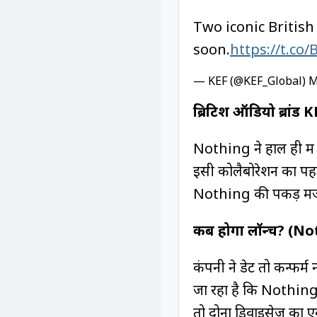
Two iconic Britis
soon.
https://t.c
— KEF (@KEF_Global)
M
ब्रिटिश ऑडियो ब्रांड 
Nothing ने हाल ही में 
इसी कोलैबोरेशन का पहला
Nothing की पकड़ मजबू
कब होगा लॉन्च? (
कंपनी ने डेट तो कन्फर्म
जा रहा है कि Nothin
तो दोनों डिवाइसेज का 