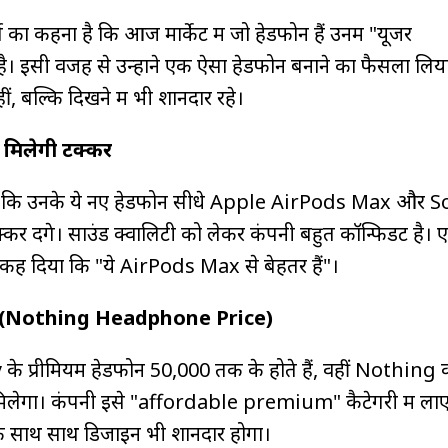
ा कहना है कि आज मार्केट में जो हेडफोन हैं उनमें "यूजर
ै। इसी वजह से उन्होंने एक ऐसा हेडफोन बनाने का फैसला लिय
ीं, बल्कि दिखने में भी शानदार रहे।
मिलेगी टक्कर
 कि उनके ये नए हेडफोन सीधे Apple AirPods Max और 
ेंगे। साउंड क्वालिटी को लेकर कंपनी बहुत कॉन्फिडेंट है। 
 कह दिया कि "ये AirPods Max से बेहतर हैं"।
ी (Nothing Headphone Price)
 प्रीमियम हेडफोन ₹50,000 तक के होते हैं, वहीं Nothing क
ें मिलेगा। कंपनी इसे "affordable premium" कैटेगरी में ला
 के साथ साथ डिजाइन भी शानदार होगा।