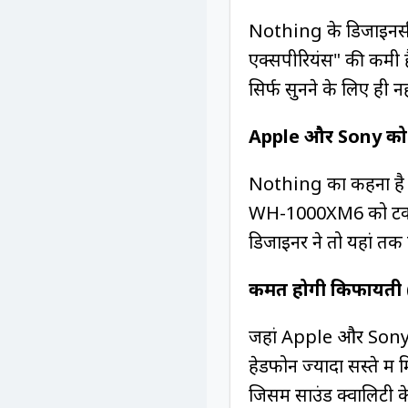
Nothing के डिजाइनर्स क
एक्सपीरियंस" की कमी ह
सिर्फ सुनने के लिए ही नह
Apple और Sony को 
Nothing का कहना है
WH-1000XM6 को टक्कर द
डिजाइनर ने तो यहां तक
कीमत होगी किफायत
जहां Apple और Sony के
हेडफोन ज्यादा सस्ते म
जिसमें साउंड क्वालिटी