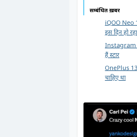
सम्बंधित ख़बरें
iQOO Neo 10:
इस दिन हो रहा 
Instagram प
हैं स्टार
OnePlus 13s ज
चाहिए था