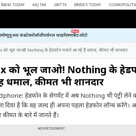
INDIA TODAY
AAJ TAK
GNTTV
BRIDE'S TODAY
COSMOPOLITI
New
ियो
म्यूचुअल फंड
टेक्नोलॉजी
पर्सनल फाइनेंस
मार्केट
ऑटो
 को भूल जाओ! Nothing के हेडफोन मचाने आ रहे हैं धमाल, कीमत भी शानदार
x को भूल जाओ! Nothing के हेड
हैं धमाल, कीमत भी शानदार
ne: हेडफोन के सेगमेंट में अब Nothing भी एंट्री लेने वा
दिया है कि वह जल्द ही अपना पहला हेडफोन लॉन्च करेंगे। 
कीमत के बारे में जानते हैं।
ADVERTISEMENT