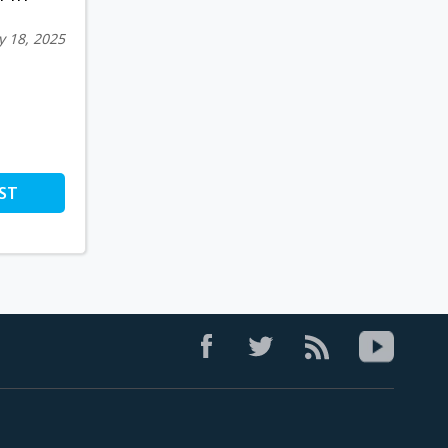
 18, 2025
ST