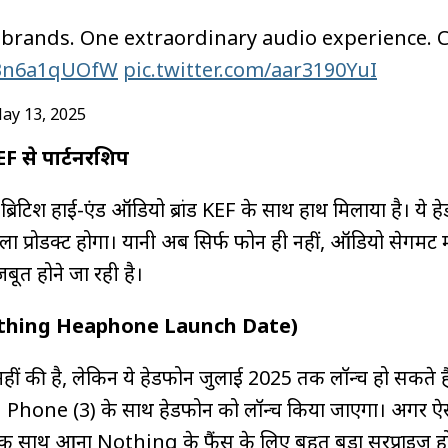
h brands. One extraordinary audio experience.
o/Bn6a1qUOfW
pic.twitter.com/aar3190YuI
ay 13, 2025
KEF से पार्टनरशिप
ब्रिटिश हाई-एंड ऑडियो ब्रांड KEF के साथ हाथ मिलाया है। ये ह
 प्रोडक्ट होगा। यानी अब सिर्फ फोन ही नहीं, ऑडियो सेगमेंट म
त होने जा रही है।
Nothing Heaphone Launch Date)
 नहीं की है, लेकिन ये हेडफोन जुलाई 2025 तक लॉन्च हो सकते है
g Phone (3) के साथ हेडफोन को लॉन्च किया जाएगा। अगर ऐ
एक साथ आना Nothing के फैंस के लिए बहुत बड़ा सरप्राइज ह