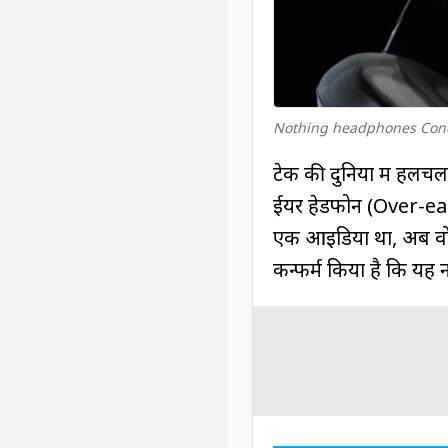
Nothing headphones Conce
टेक की दुनिया में हल
ईयर हेडफोन (Over-ea
एक आइडिया था, अब वो
कन्फर्म किया है कि यह नय