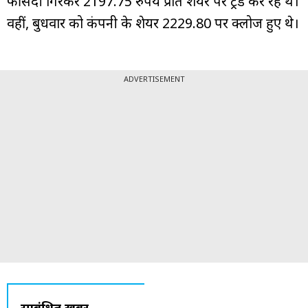
फीसदी गिरकर 2197.75 रुपये प्रति शेयर पर ट्रेड कर रहे थे।
वहीं, बुधवार को कंपनी के शेयर ₹2229.80 पर क्लोज हुए थे।
ADVERTISEMENT
सम्बंधित ख़बरें