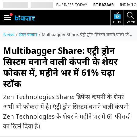
BUSINESS TODAY
BT BAZAAR
INDIA T
BT TV
Search
SIGN
IN
News
शेयर बाज़ार
Multibagger Share: एंट्री ड्रोन सिस्टम बनाने वाली कंपनी के शेयर फोकस में, महीने भर में 61% चढ़ा स्टॉक
Dark
Mode
Multibagger Share: एंट्री ड्रोन
सिस्टम बनाने वाली कंपनी के शेयर
होम
फोकस में, महीने भर में 61% चढ़ा
शेयर
स्टॉक
बाज़ार
वीडियो
Zen Technologies Share: डिफेंस कंपनी के शेयर
अभी भी फोकस में है। एंट्री ड्रोन सिस्टम बनाने वाली कंपनी
ट्रेंडिंग
Zen Technologies के शेयर ने महीने भर में 61 फीसदी
बिजनेस
का रिटर्न दिया है।
न्यूज