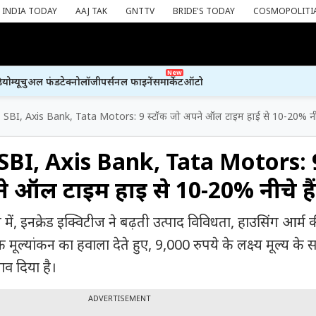
INDIA TODAY
AAJ TAK
GNTTV
BRIDE'S TODAY
COSMOPOLITI
New
ियो
म्यूचुअल फंड
टेक्नोलॉजी
पर्सनल फाइनेंस
मार्केट
ऑटो
 SBI, Axis Bank, Tata Motors: 9 स्टॉक जो अपने ऑल टाइम हाई से 10-20% नीचे
 SBI, Axis Bank, Tata Motors: 
े ऑल टाइम हाई से 10-20% नीचे हैं
ें, इनक्रेड इक्विटीज ने बढ़ती उत्पाद विविधता, हाउसिंग आर्म 
ूल्यांकन का हवाला देते हुए, 9,000 रुपये के लक्ष्य मूल्य के 
ाव दिया है।
ADVERTISEMENT