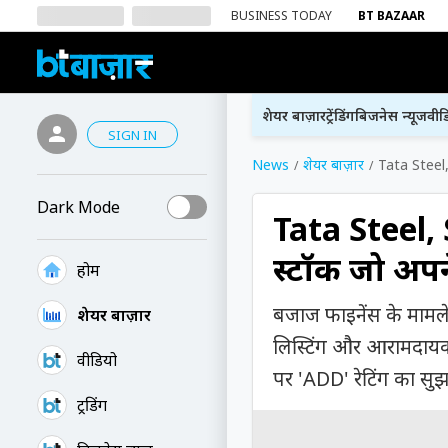
BUSINESS TODAY
BT BAZAAR
शेयर बाज़ार
ट्रेंडिंग
बिजनेस न्यूज
वीड
SIGN IN
News
शेयर बाज़ार
Tata Steel,
Dark Mode
Tata Steel,
स्टॉक जो अपन
होम
बजाज फाइनेंस के मामले म
शेयर बाज़ार
लिस्टिंग और आरामदायक म
वीडियो
पर 'ADD' रेटिंग का सुझ
ट्रेंडिंग