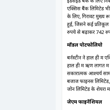
इंडसइंड बैंक के लिए 
एक्सिस बैंक लिमिटेड भ
के लिए, गिरावट मुख्य रू
हुई, जिसने कई प्रतिकूल 
रुपये से बढ़ाकर 742 रु
मॉडल पोर्टफोलियो
बर्नस्टीन ने हाल ही में
हाल ही में ऋण लागत में
सकारात्मक आश्चर्य सामने
बजाज फाइनेंस लिमिटेड, म
जोन लिमिटेड के शेयरों 
जेएम फाइनेंशियल