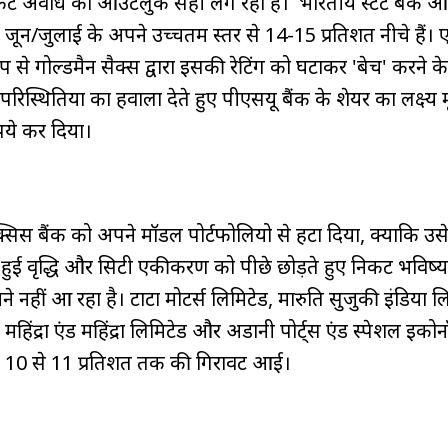
निकट अवधि का आउटलुक सही लग रहा है। भारतीय स्टेट बैंक औ
ी जून/जुलाई के अपने उच्चतम स्तर से 14-15 प्रतिशत नीचे है
प से गोल्डमैन सैक्स द्वारा इसकी रेटिंग को घटाकर 'बेचें' करने 
परिस्थितियों का हवाला देते हुए पीएसयू बैंक के शेयर का लक्ष्य 
पये कर दिया।
 एक्सिस बैंक को अपने मॉडल पोर्टफोलियो से हटा दिया, क्योंकि उ
 हुई वृद्धि और सिटी एकीकरण को पीछे छोड़ते हुए निकट भविष्य 
 नहीं आ रहा है। टाटा मोटर्स लिमिटेड, मारुति सुजुकी इंडिया ल
हिंद्रा एंड महिंद्रा लिमिटेड और अडानी पोर्ट्स एंड स्पेशल इक
में 10 से 11 प्रतिशत तक की गिरावट आई।