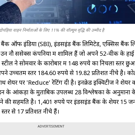
 दोपहिया वाहन निर्माताओं के लिए 11% की वॉल्यूम वृद्धि की उम्मीद है
ेट बैंक ऑफ इंडिया (SBI), इंडसइंड बैंक लिमिटेड, एक्सिस बैंक ल
उन नौ सेंसेक्स कंपनियों में शामिल हैं जो अपने 52-वीक के हाई
टा स्टील ने सोमवार के कारोबार में 148 रुपये का निचला स्तर 
ने उच्चतम स्तर 184.60 रुपये से 19.82 प्रतिशत नीचे है। को
साथ शेयर पर 'Reduce' रेटिंग दी है। इनक्रेड इक्विटीज ने शेयर
डलाइन के आंकड़ों के मुताबिक उपलब्ध 28 विश्लेषकों के अनुमानों
े की सहमति है। 1,401 रुपये पर इंडसइंड बैंक के शेयर 15 ज
स्तर से 17 प्रतिशत नीचे हैं।
ADVERTISEMENT