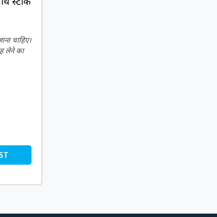
साथ स्टॉक
 जाना चाहिए।
ह लेने का
ST