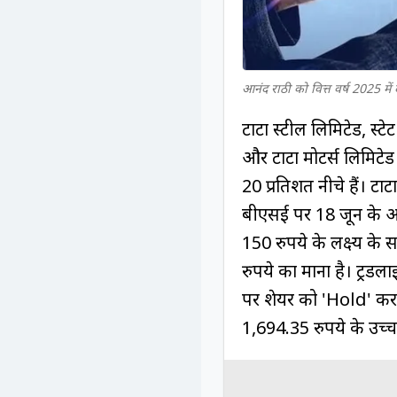
आनंद राठी को वित्त वर्ष 2025 में
टाटा स्टील लिमिटेड, स्ट
और टाटा मोटर्स लिमिटेड 
20 प्रतिशत नीचे हैं। टा
बीएसई पर 18 जून के अप
150 रुपये के लक्ष्य के 
रुपये का माना है। ट्रें
पर शेयर को 'Hold' करन
1,694.35 रुपये के उच्च 