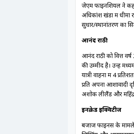
जेएम फाइनेंशियल ने कहा,
अधिकांश खंडों में धीमा 
सुधार/स्थानांतरण का सित
आनंद राठी
आनंद राठी को वित्त वर्ष
की उम्मीद है। उन्हें मध्य
यात्री वाहनों में 4 प्रत
प्रति अपना आशावादी दृष
अशोक लीलैंड और महिंद्रा ए
इनक्रेड इक्विटीज
बजाज फाइनेंस के मामले म