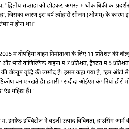
 "द्वितीय सप्ताहों को छोड़कर, अगस्त में थोक बिक्री का प्रदर्श
रहा, जिसका कारण इस वर्ष त्योहारी सीजन (ओणम) के कारण इन्वेंट
ंबर में होना था।"
 2025 में दोपहिया वाहन निर्माताओं के लिए 11 प्रतिशत की वॉल्यू
म और भारी वाणिज्यिक वाहनों में 7 प्रतिशत, ट्रैक्टरों में 5 प्रति
िशत की वॉल्यूम वृद्धि की उम्मीद है। इसमें कहा गया है, "हम ऑटो से
्टिकोण बनाए रखते हैं। हमारी पसंदीदा ओईएम कंपनियां हीरो मो
ंड महिंद्रा हैं।"
ें, इनक्रेड इक्विटीज ने बढ़ती उत्पाद विविधता, हाउसिंग आर्म 