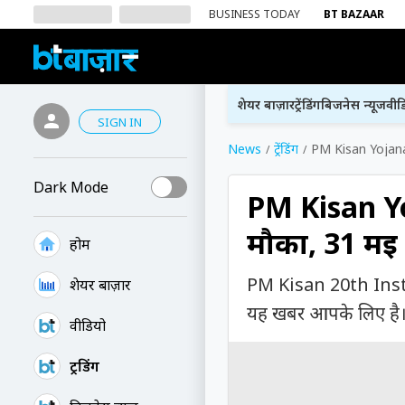
BUSINESS TODAY
BT BAZAAR
शेयर बाज़ार
ट्रेंडिंग
बिजनेस न्यूज
वीड
SIGN IN
News
ट्रेंडिंग
PM Kisan Yojana:
Dark Mode
PM Kisan Yo
मौका, 31 मई 
होम
PM Kisan 20th Insta
शेयर बाज़ार
यह खबर आपके लिए है। सर
वीडियो
ट्रेंडिंग