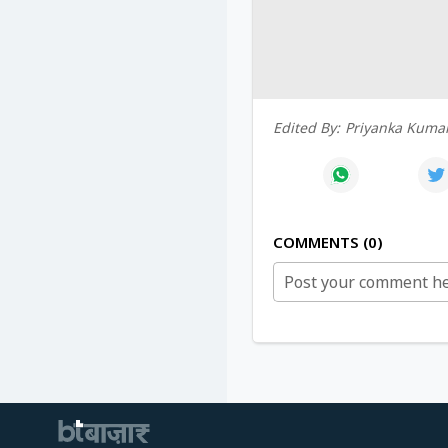
Edited By:
Priyanka Kumar
COMMENTS
0