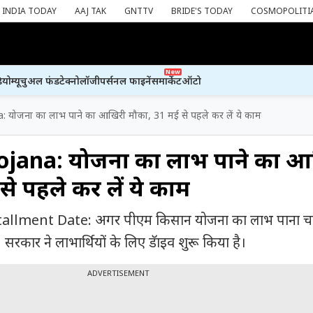
INDIA TODAY
AAJ TAK
GNTTV
BRIDE'S TODAY
COSMOPOLITI
New
ियो
म्यूचुअल फंड
टेक्नोलॉजी
पर्सनल फाइनेंस
मार्केट
ऑटो
 योजना का लाभ पाने का आखिरी मौका, 31 मई से पहले कर लें ये काम
jana: योजना का लाभ पाने का आ
से पहले कर लें ये काम
llment Date: अगर पीएम किसान योजना का लाभ पाना चाहत
कार ने लाभार्थियों के लिए डॅाइव शुरू किया है।
ADVERTISEMENT