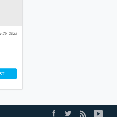
 26, 2025
ST