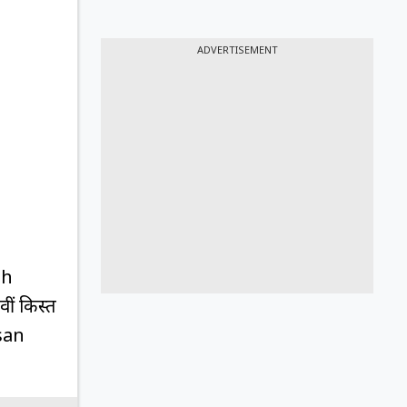
ADVERTISEMENT
th
ीं किस्त
isan