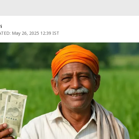
i
TED:
May 26, 2025 12:39 IST