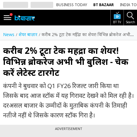
BUSINESS TODAY
BT BAZAAR
INDIA T
BT TV
Search
SIGN
IN
News
शेयर बाज़ार
करीब 2% टूटा टेक महिंद्रा का शेयर! विभिन्न ब्रोकरेज अभी भी बुलिश - चेक करें लेटेस्ट टारगेट
Dark
Mode
करीब 2% टूटा टेक महिंद्रा का शेयर!
विभिन्न ब्रोकरेज अभी भी बुलिश - चेक
होम
करें लेटेस्ट टारगेट
शेयर
बाज़ार
कंपनी ने बुधवार को Q1 FY26 रिजल्ट जारी किया था
वीडियो
जिसके बाद आज स्टॉक में यह गिरावट देखने को मिल रही है।
दरअसल बाजार के उम्मीदों के मुताबिक कंपनी के तिमाही
ट्रेंडिंग
नतीजे नहीं थे जिसके कारण स्टॉक गिरा है।
बिजनेस
न्यूज
ADVERTISEMENT