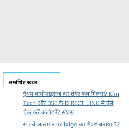
सम्बंधित ख़बरें
एंथम बायोसाइंसेज का शेयर कब मिलेगा? Kfin
Tech और BSE के DIRECT LINK से ऐसे
चेक करें अलॉटमेंट स्टेटस
सातवें आसमान पर Ixigo का शेयर! बनाया 52