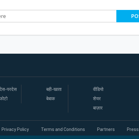
PO
देस-परदेस
बही-खाता
वीडियो
फोटो
बेबाक
शेयर
बाज़ार
Privacy Policy
Terms and Conditions
Partners
Press