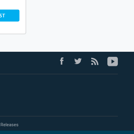
ST
 Releases