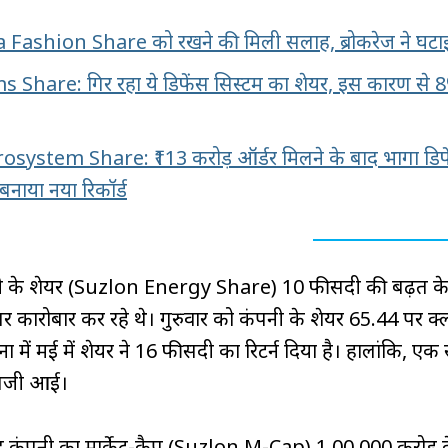
 Fashion Share को रखने की मिली सलाह, ब्रोकरेज ने घटाई 
Share: गिर रहा ये डिफेंस सिस्टम का शेयर, इस कारण से 
system Share: ₹113 करोड़ ऑर्डर मिलने के बाद भागा डिफ
 बनाया नया रिकॉर्ड
ी के शेयर (Suzlon Energy Share) 10 फीसदी की बढ़त क
पर कारोबार कर रहे थे। गुरुवार को कंपनी के शेयर ₹65.44 पर क्
ा में मई में शेयर ने 16 फीसदी का रिटर्न दिया है। हालांकि, एक 
 तेजी आई।
ाद कंपनी का मार्केट-कैप (Suzlon M-Cap) ₹1,00,000 करोड़ क