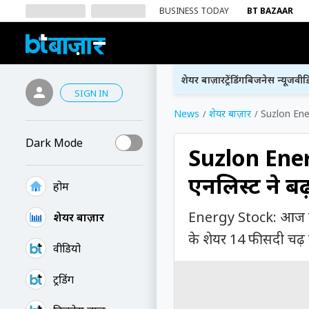
BUSINESS TODAY
BT BAZAAR
शेयर बाज़ार
ट्रेंडिंग
बिजनेस न्यूज
वीड
SIGN IN
News
शेयर बाज़ार
Suzlon Energ
Dark Mode
Suzlon Ener
एनलिस्ट ने बढ
होम
Energy Stock: आज के ट्
शेयर बाज़ार
के शेयर 14 फीसदी चढ़
वीडियो
ट्रेंडिंग