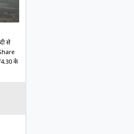
दी से
n Share
74.30 के