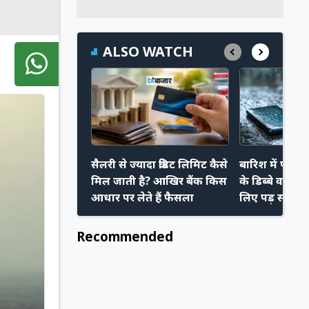
ALSO WATCH
सैलरी से ज्यादा क्रेडिट लिमिट कैसे
बारिश में फोन
मिल जाती है? आखिर बैंक किस
के डिब्बे वाला
आधार पर लेते हैं फैसला
लिए पड़ सकता ह
ये सही तरीका
Recommended