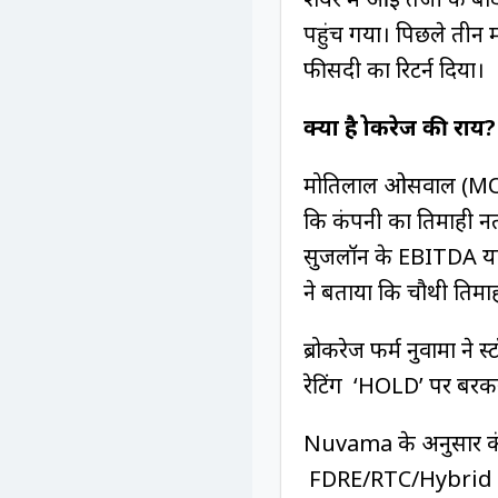
पहुंच गया। पिछले तीन म
फीसदी का रिटर्न दिया।
क्या है ब्रोकरेज की राय?
मोतिलाल ओसवाल (MOFSL
कि कंपनी का तिमाही नती
सुजलॉन के EBITDA या
ने बताया कि चौथी तिमा
ब्रोकरेज फर्म नुवामा ने 
रेटिंग ‘HOLD’ पर बरक
Nuvama के अनुसार कंप
FDRE/RTC/Hybrid टेक्