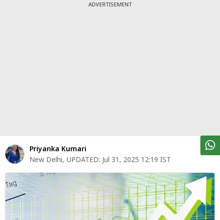
पर्सनल
ADVERTISEMENT
फाइनेंस
टेक्नोलॉजी
म्यूचु्अल
फंड
ऑटो
मार्केट
शेयर
Priyanka Kumari
बाज़ार
New Delhi
,
UPDATED:
Jul 31, 2025 12:19 IST
ट्रेंडिंग
बिजनेस
न्यूज
वीडियो