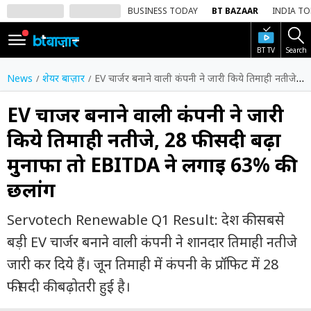
BUSINESS TODAY
BT BAZAAR
INDIA T
BT TV
Search
SIGN
IN
News
शेयर बाज़ार
EV चार्जर बनाने वाली कंपनी ने जारी किये तिमाही नतीजे, 28 फीसदी बढ़ा मुनाफा तो EBITDA ने लगाई 63% की छलांग
Dark
Mode
EV चार्जर बनाने वाली कंपनी ने जारी
किये तिमाही नतीजे, 28 फीसदी बढ़ा
होम
मुनाफा तो EBITDA ने लगाई 63% की
शेयर
छलांग
बाज़ार
वीडियो
Servotech Renewable Q1 Result: देश की सबसे
बड़ी EV चार्जर बनाने वाली कंपनी ने शानदार तिमाही नतीजे
ट्रेंडिंग
जारी कर दिये हैं। जून तिमाही में कंपनी के प्रॉफिट में 28
बिजनेस
फीसदी की बढ़ोतरी हुई है।
न्यूज