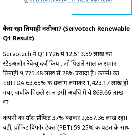
कैस रहा तिमाही नतीजा? (Servotech Renewable
Q1 Result)
Servotech ने Q1FY26 में ₹12,513.59 लाख का
स्टैंडअलोन रेवेन्यू दर्ज किया, जो पिछले साल की समान
तिमाही ₹9,775.48 लाख से 28% ज्यादा है। कंपनी का
EBITDA 63.65% की छलांग लगाकर ₹1,423.17 लाख हो
गया, जबकि पिछले साल इसी अवधि में ये ₹869.66 लाख
था।
कंपनी का ग्रॉस प्रॉफिट 37% बढ़कर ₹2,657.36 लाख रहा।
वहीं, प्रॉफिट बिफोर टैक्स (PBT) 59.25% की बढ़त के साथ