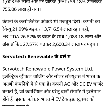
₹1,003.98 लाख और नेट प्रॉफिट (PAT) 59.18% उछलकर
₹755.06 लाख हो गया।
कंपनी के कंसोलिडेटेड आंकड़े भी मजबूत दिखे। कंपनी का
रेवेन्यू 21.99% बढ़कर ₹13,716.54 लाख रहा। वहीं,
EBITDA 26.87% की बढ़त के साथ ₹1,083.18 लाख और
ग्रॉस प्रॉफिट 27.57% बढ़कर ₹2,600.34 लाख पर पहुंचा।
Servotech Renewable के बारे में
Servotech Renewable Power System Ltd.
इलेक्ट्रिक व्हीकल चार्जिंग और सोलर सॉल्यूशंस में भारत की
अग्रणी कंपनियों में से एक है। कंपनी AC और DC EV चार्जर
बनाती है, जो कमर्शियल और घरेलू दोनों सेगमेंट में इस्तेमाल
होते हैं। इसका फोकस भारत में EV टेक इंफ्रास्ट्रक्चर को