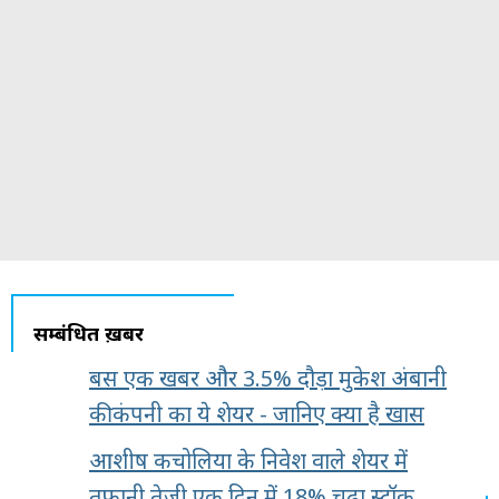
सम्बंधित ख़बरें
बस एक खबर और 3.5% दौड़ा मुकेश अंबानी
की कंपनी का ये शेयर - जानिए क्या है खास
आशीष कचोलिया के निवेश वाले शेयर में
तूफानी तेजी,एक दिन में 18% चढ़ा स्टॉक