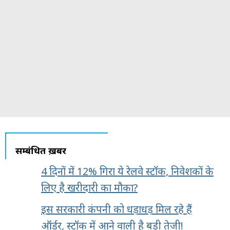
सम्बंधित ख़बरें
4 दिनों में 12% गिरा ये रेलवे स्टॉक, निवेशकों के
लिए है खरीदारी का मौका?
इस सरकारी कंपनी को धड़ाधड़ मिल रहे हैं
ऑर्डर, स्टॉक में आने वाली है बड़ी तेजी!