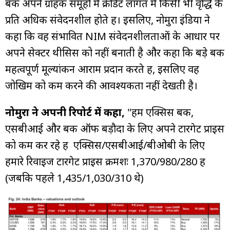
बैंक अपने ग्राहक समूहों में क्रेडिट लागत में किसी भी वृद्धि के
प्रति अधिक संवेदनशील होते हैं। इसलिए, नोमुरा इंडिया ने
कहा कि वह संभावित NIM संवेदनशीलताओं के आधार पर
अपने सेक्टर थीसिस को नहीं बनाती है और कहा कि बड़े बैंक
महत्वपूर्ण मूल्यांकन आराम प्रदान करते हैं, इसलिए वह
जोखिम को कम करने की आवश्यकता नहीं देखती है।
नोमुरा ने अपनी रिपोर्ट में कहा,
"हम एक्सिस बैंक,
एसबीआई और बैंक ऑफ बड़ौदा के लिए अपने टारगेट प्राइस
को कम कर रहे हैं एक्सिस/एसबीआई/बीओबी के लिए
हमारे रिवाइज टारगेट प्राइस क्रमशः ₹1,370/₹980/₹280 हैं
(जबकि पहले ₹1,435/₹1,030/₹310 थे)