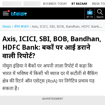
BUSINESS TODAY
BT BAZAAR
INDIA T
BT TV
Search
SIGN
IN
News
शेयर बाज़ार
Axis, ICICI, SBI, BOB, Bandhan, HDFC Bank: बैंकों पर आई डराने वाली रिपोर्ट?
Dark
Mode
Axis, ICICI, SBI, BOB, Bandhan,
HDFC Bank: बैंकों पर आई डराने
होम
वाली रिपोर्ट?
शेयर
बाज़ार
नोमुरा इंडिया ने बैंकों पर अपनी ताज़ा रिपोर्ट में कहा कि
वीडियो
भारत में भविष्य में किसी भी ब्याज दर में कटौती से बैंकिंग
क्षेत्र की रिटर्न ऑन एसेट्स (RoA) पर निगेटिव प्रभाव पड़
ट्रेंडिंग
सकता है।
बिजनेस
न्यूज
ADVERTISEMENT