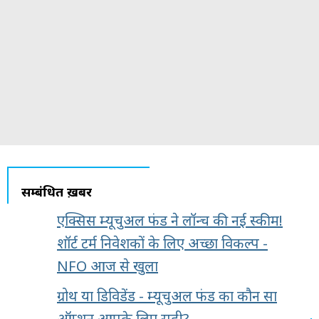
सम्बंधित ख़बरें
एक्सिस म्यूचुअल फंड ने लॉन्च की नई स्कीम!
शॉर्ट टर्म निवेशकों के लिए अच्छा विकल्प -
NFO आज से खुला
ग्रोथ या डिविडेंड - म्यूचुअल फंड का कौन सा
ऑप्शन आपके लिए सही?