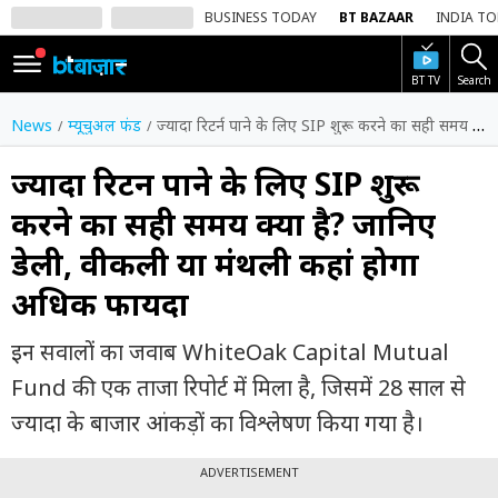
BUSINESS TODAY
BT BAZAAR
INDIA T
BT TV
Search
SIGN
IN
News
म्यूचुअल फंड
ज्यादा रिटर्न पाने के लिए SIP शुरू करने का सही समय क्या है? जानिए डेली, वीकली या मंथली कहां होगा अधिक फायदा
Dark
Mode
ज्यादा रिटर्न पाने के लिए SIP शुरू
करने का सही समय क्या है? जानिए
होम
डेली, वीकली या मंथली कहां होगा
शेयर
अधिक फायदा
बाज़ार
वीडियो
इन सवालों का जवाब WhiteOak Capital Mutual
Fund की एक ताजा रिपोर्ट में मिला है, जिसमें 28 साल से
ट्रेंडिंग
ज्यादा के बाजार आंकड़ों का विश्लेषण किया गया है।
बिजनेस
न्यूज
ADVERTISEMENT