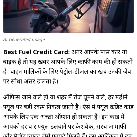
म्यूचुअल
फंड
AI Generated Image
Best Fuel Credit Card:
अगर आपके पास कार या
बाइक है तो यह खबर आपके लिए काफी काम की हो सकती
है। वाहन मालिकों के लिए पेट्रोल-डीजल का खर्च उनकी जेब
पर सीधा असर डालता है।
ऑफिस जाने वाले हों या शहर में रोज घूमने वाले, हर महीने
फ्यूल पर बड़ी रकम निकल जाती है। ऐसे में फ्यूल क्रेडिट कार्ड
आपके लिए एक अच्छा ऑप्शन हो सकता है। इन कार्ड में
आपको हर बार फ्यूल डलवाने पर कैशबैक, सरचार्ज माफी
और रिवॉर्ड प्वाइंट जैसे फायदे मिलते हैं। इस आर्टिकल में हम