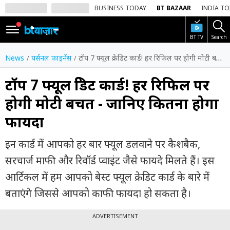
BUSINESS TODAY
BT BAZAAR
INDIA T
BT TV
Search
SIGN
IN
News
पर्सनल फाइनेंस
टॉप 7 फ्यूल क्रेडिट कार्ड! हर रिफिल पर होगी मोटी बचत - जानिए कितना होगा फायदा
Dark
Mode
टॉप 7 फ्यूल क्रेडिट कार्ड! हर रिफिल पर
होगी मोटी बचत - जानिए कितना होगा
होम
फायदा
शेयर
बाज़ार
इन कार्ड में आपको हर बार फ्यूल डलवाने पर कैशबैक,
वीडियो
सरचार्ज माफी और रिवॉर्ड प्वाइंट जैसे फायदे मिलते हैं। इस
आर्टिकल में हम आपको बेस्ट फ्यूल क्रेडिट कार्ड के बारे में
ट्रेंडिंग
बताएंगे जिससे आपको काफी फायदा हो सकता है।
बिजनेस
न्यूज
ADVERTISEMENT