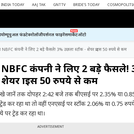
INDIA TODAY
AAJ TAK
GNTTV
BRIDE'S TODAY
COSMOPOLITI
New
ियो
म्यूचुअल फंड
टेक्नोलॉजी
पर्सनल फाइनेंस
मार्केट
ऑटो
 NBFC कंपनी ने लिए 2 बड़े फैसले! 3% उछला स्टॉक - शेयर प्राइस 50 रुपये से कम
 NBFC कंपनी ने लिए 2 बड़े फैसले!
शेयर प्राइस 50 रुपये से कम
खे जानें तक दोपहर 2:42 बजे तक बीएसई पर 2.35% या 0.85
ट्रेड कर रहा था तो वहीं एनएसई पर स्टॉक 2.06% या 0.75 रुपय
 पर ट्रेड कर रहा था।
ADVERTISEMENT