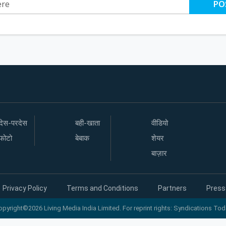
PO
देस-परदेस
बही-खाता
वीडियो
फोटो
बेबाक
शेयर
बाज़ार
Privacy Policy
Terms and Conditions
Partners
Press
opyright©2026 Living Media India Limited. For reprint rights: Syndications Tod