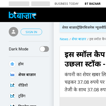
BUSINESS TODAY
BT BAZAAR
शेयर बाज़ार
ट्रेंडिंग
बिजनेस न्यूज
वीड
SIGN IN
News
शेयर बाज़ार
इस स्मॉल कैप
Dark Mode
इस स्मॉल कैप
उछला स्टॉक - 
होम
कंपनी का शेयर खबर लि
शेयर बाज़ार
चढ़कर 37.08 रुपये पर 
वीडियो
तेजी के साथ 37.08 रुपये
ट्रेंडिंग