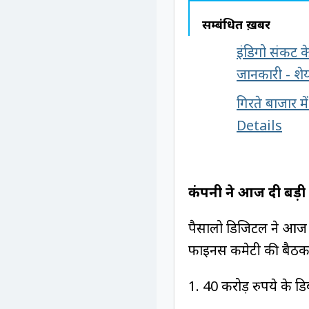
सम्बंधित ख़बरें
इंडिगो संकट 
जानकारी - शेय
गिरते बाजार म
Details
कंपनी ने आज दी बड़ी
पैसालो डिजिटल ने आज अ
फाइनेंस कमेटी की बैठक 
1. 40 करोड़ रुपये के डि