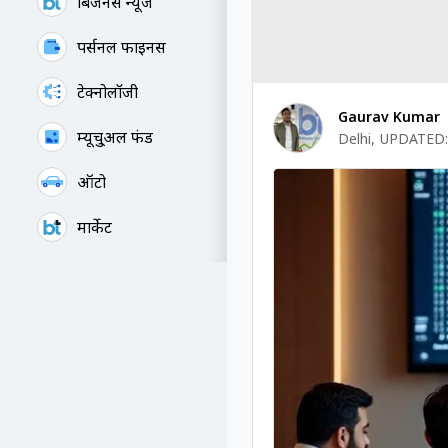
बिजनेस न्यूज
पर्सनल फाइनेंस
टेक्नोलॉजी
Gaurav Kumar
म्यूचु्अल फंड
Delhi
,
UPDATED:
ऑटो
मार्केट