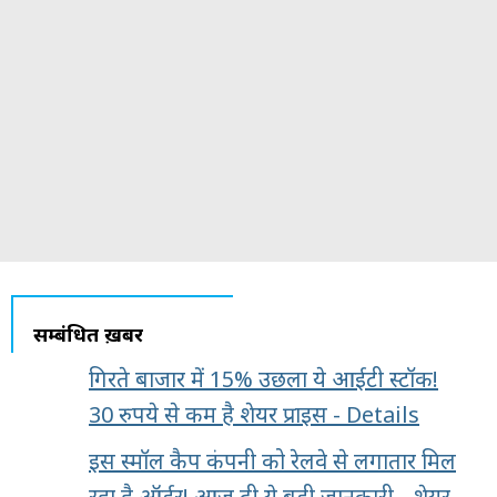
सम्बंधित ख़बरें
गिरते बाजार में 15% उछला ये आईटी स्टॉक!
30 रुपये से कम है शेयर प्राइस - Details
इस स्मॉल कैप कंपनी को रेलवे से लगातार मिल
रहा है ऑर्डर! आज दी ये बड़ी जानकारी - शेयर