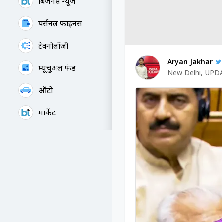
बिजनेस न्यूज
पर्सनल फाइनेंस
टेक्नोलॉजी
Aryan Jakhar
म्यूचु्अल फंड
New Delhi
,
UPDA
ऑटो
मार्केट