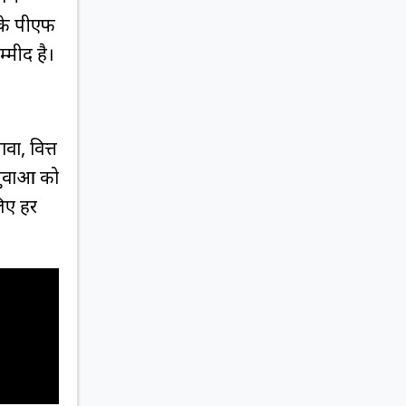
ं के पीएफ
्मीद है।
वा, वित्त
युवाओं को
 लिए हर