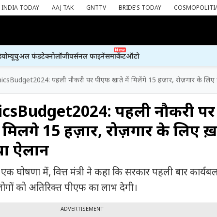
INDIA TODAY
AAJ TAK
GNTTV
BRIDE'S TODAY
COSMOPOLITI
New
ियो
म्यूचुअल फंड
टेक्नोलॉजी
पर्सनल फाइनेंस
मार्केट
ऑटो
Budget2024: पहली नौकरी पर पीएफ खाते में मिलेंगे 15 हज़ार, रोज़गार के लिए 
sBudget2024: पहली नौकरी पर
 मिलेंगे 15 हज़ार, रोज़गार के लिए ख
या ऐलान
 एक घोषणा में, वित्त मंत्री ने कहा कि सरकार पहली बार कार्यबल 
 लोगों को अतिरिक्त पीएफ का लाभ देगी।
ADVERTISEMENT