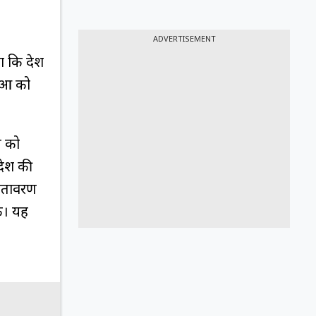
ADVERTISEMENT
हा कि देश
ाओं को
न को
देश की
वातावरण
ं। यह