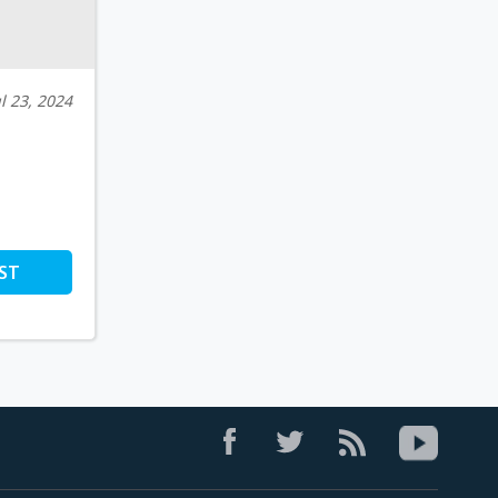
ul 23, 2024
ST