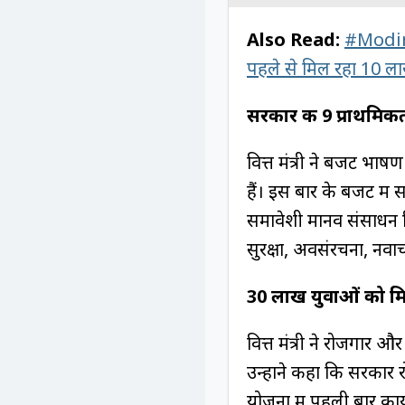
Also Read:
#Modino
पहले से मिल रहा 10 
सरकार की 9 प्राथमिकत
वित्त मंत्री ने बजट भा
हैं। इस बार के बजट में
समावेशी मानव संसाधन व
सुरक्षा, अवसंरचना, नव
30 लाख युवाओं को म
वित्त मंत्री ने रोजगार 
उन्होंने कहा कि सरकार 
योजना में पहली बार कार