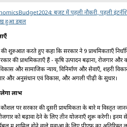
micsBudget2024: बजट में पहली नौकरी, पहली इंटर्नशि
लाख हुआ डबल
ाएँ
षण की शुरुआत करते हुए कहा कि सरकार ने 9 प्राथमिकताएँ निर्धा
 सरकार की प्राथमिकताएँ हैं - कृषि उत्पादन बढ़ाना, रोजगार और
िकास और सामाजिक न्याय, विनिर्माण और सेवाएँ, शहरी विकास
ाचार और अनुसंधान एवं विकास, और अगली पीढ़ी के सुधार।
िलेगा लाभ
और कौशल पर सरकार की दूसरी प्राथमिकता के बारे में विस्तृत जान
रोजगार को बढ़ावा देने के लिए तीन योजनाएँ शुरू करेगी। इनमें 
्यबल में शामिल होने वाले युवाओं के लिए पीएफ का अतिरिक्त 