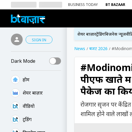
BUSINESS TODAY
BT BAZAAR
शेयर बाज़ार
ट्रेंडिंग
बिजनेस न्यूज
वीड
SIGN IN
News
बजट 2026
#Modinomics
Dark Mode
#Modinomic
पीएफ खाते में
होम
पैकेज का कि
शेयर बाज़ार
रोजगार सृजन पर केंद्रित
वीडियो
शामिल होने वाले लाखों
ट्रेंडिंग