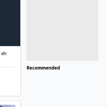
ार और
Recommended