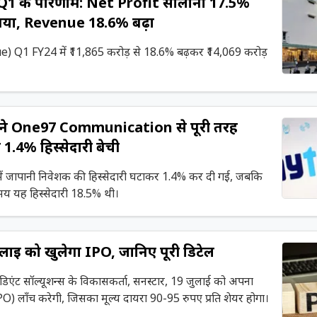
Q1 के परिणाम: Net Profit सालाना 17.5%
 गया, Revenue 18.6% बढ़ा
 Q1 FY24 में ₹11,865 करोड़ से 18.6% बढ़कर ₹14,069 करोड़
े One97 Communication से पूरी तरह
.4% हिस्सेदारी बेची
जापानी निवेशक की हिस्सेदारी घटाकर 1.4% कर दी गई, जबकि
 कंपनी के IPO के समय यह हिस्सेदारी 18.5% थी।
ाई को खुलेगा IPO, जानिए पूरी डिटेल
्रीडिएंट सॉल्यूशन्स के विकासकर्ता, सनस्टार, 19 जुलाई को अपना
O) लॉंच करेगी, जिसका मूल्य दायरा 90-95 रुपए प्रति शेयर होगा।