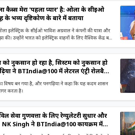
ैब्स मेरा 'पहला प्यार' है: ओला के सीईओ
के भव्य दृष्टिकोण के बारे में बताया
ं ओला इलेक्ट्रिक के सीईओ भाविश अग्रवाल ने कंपनी की यात्रा और
ा की। उन्होंने भारत को इलेक्ट्रिक वाहनों के लिए वैश्विक केंद्र बनाने
एआई वेंचर क्रुट्रिम पर चर्चा की।
को नुकसान हो रहा है, सिस्टम को नुकसान हो
गढ़िया ने BTIndia@100 में लेटरल एंट्री रोलबैक
का विषय बन गया है, और पनगढ़िया ने कहा कि यह कदम शासन
ागर करता है।
 सेवा गुणवत्ता के लिए रेग्युलेटरी सुधार और
 है’: NK Singh ने BTIndia@100 कार्यक्रम में