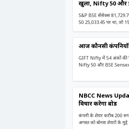
खुला, Nifty 50 और S
S&P BSE सेंसेक्स 81,729.7
50 25,033.45 पर था, जो 19 
आज कौनसी कंपनियों क
GIFT Nifty में 54 अंकों की
Nifty 50 और BSE Sensex क
NBCC News Update: 
विचार करेगा बोर्ड
कंपनी के शेयर करीब 200 रूप
अगस्त को बोनस शेयरों के मुद्द