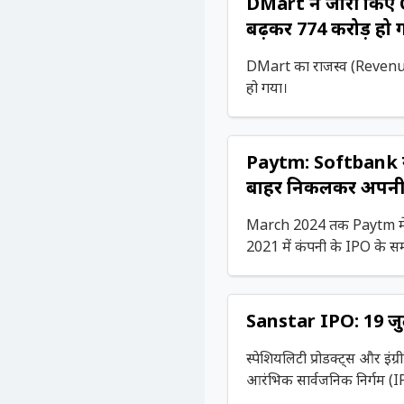
DMart ने जारी किए 
बढ़कर ₹774 करोड़ हो
DMart का राजस्व (Revenue)
हो गया।
Paytm: Softbank न
बाहर निकलकर अपनी 1
March 2024 तक Paytm में 
2021 में
Sanstar IPO: 19 जुल
स्पेशियलिटी प्रोडक्ट्स और इंग
आरंभिक सार्वजनिक निर्गम (IP