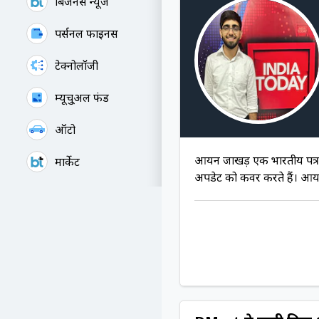
बिजनेस न्यूज
पर्सनल फाइनेंस
टेक्नोलॉजी
म्यूचु्अल फंड
ऑटो
आर्यन जाखड़ एक भारतीय पत्रका
मार्केट
अपडेट को कवर करते हैं। आर्य