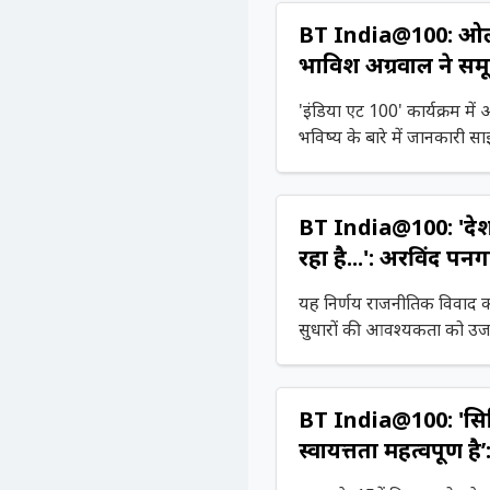
BT India@100: ओला क
भाविश अग्रवाल ने समूह 
'इंडिया एट 100' कार्यक्रम मे
भविष्य के बारे में जानकारी साझ
के मिशन पर जोर दिया और अपने 
BT India@100: 'देश 
रहा है...': अरविंद पन
पर खुलकर बात की
यह निर्णय राजनीतिक विवाद 
सुधारों की आवश्यकता को उज
BT India@100: 'सिविल
स्वायत्तता महत्वपूर्ण
कहा