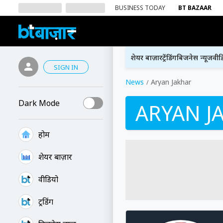
BUSINESS TODAY
BT BAZAAR
शेयर बाज़ार
ट्रेंडिंग
बिजनेस न्यूज
वीड
SIGN IN
News
Aryan Jakhar
Dark Mode
ARYAN J
होम
शेयर बाज़ार
वीडियो
ट्रेंडिंग