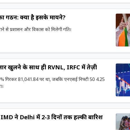
 का गठन: क्या है इसके मायने?
 बनाने से प्रशासन और विकास को मिलेगी गति।
 खुलने के साथ ही RVNL, IRFC में तेज़ी
01% गिरकर 81,041.84 पर था, जबकि एनएसई निफ्टी 50 4.25
ा।
D ने Delhi में 2-3 दिनों तक हल्की बारिश