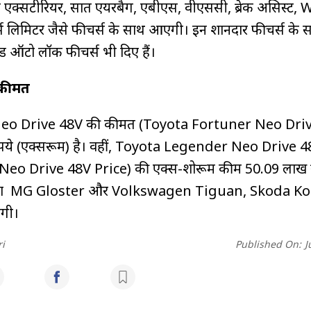
टोन एक्‍सटीरियर, सात एयरबैग, एबीएस, वीएससी, ब्रेक असिस्‍ट, 
ोर्स लिमिटर जैसे फीचर्स के साथ आएगी। इन शानदार फीचर्स के 
‍पीड ऑटो लॉक फीचर्स भी दिए हैं।
ी कीमत
eo Drive 48V की कीमत (Toyota Fortuner Neo Dri
ुपये (एक्सरूम) है। वहीं, Toyota Legender Neo Drive 
o Drive 48V Price) की एक्स-शोरूम कीम 50.09 लाख रु
सीधा MG Gloster और Volkswagen Tiguan, Skoda K
लेगी।
i
Published On:
J