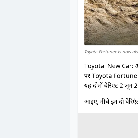
Toyota Fortuner is now als
Toyota New Car: ऑटो म
पर Toyota Fortuner 
यह दोनों वेरिएंट 2 जून
आइए, नीचे इन दो वेरिएंट 