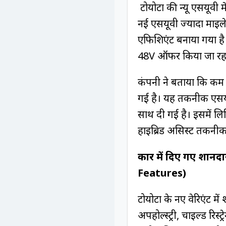
टोयोटा की न्यू एसयूवी
नई एसयूवी ज्यादा माइले
एफिशिएंट बनाया गया है।
48V ऑफर किया जा रहा
कंपनी ने बताया कि कम
गई है। यह तकनीक एसयूव
साथ दी गई है। इसमें लि
हाइब्रिड असिस्‍ट तकनीक
कार में दिए गए शा
Features)
टोयोटा के नए वेरिएंट मे
अपहोल्‍स्‍ट्री, चाइल्‍ड रिस