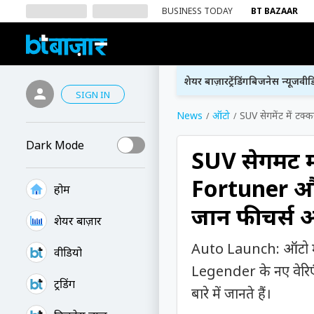
BUSINESS TODAY
BT BAZAAR
शेयर बाज़ार
ट्रेंडिंग
बिजनेस न्यूज
वीड
SIGN IN
News
ऑटो
SUV सेगमेंट में ट
Dark Mode
SUV सेगमेंट 
Fortuner और
होम
जानें फीचर्स 
शेयर बाज़ार
Auto Launch: ऑटो मा
वीडियो
Legender के नए वेरिएंट
ट्रेंडिंग
बारे में जानते हैं।