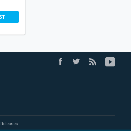
ST
 Releases