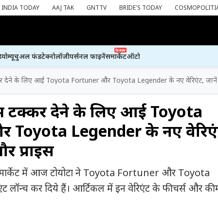
INDIA TODAY
AAJ TAK
GNTTV
BRIDE'S TODAY
COSMOPOLITI
New
ियो
म्यूचुअल फंड
टेक्नोलॉजी
पर्सनल फाइनेंस
मार्केट
ऑटो
क्कर देने के लिए आई Toyota Fortuner और Toyota Legender के नए वेरिएंट, जानें 
में टक्कर देने के लिए आई Toyota
 Toyota Legender के नए वेरिएं
और प्राइस
र्केट में आज टोयोटा ने Toyota Fortuner और Toyota
 लॉन्च कर दिये हैं। आर्टिकल में इन वेरिएंट के फीचर्स और क