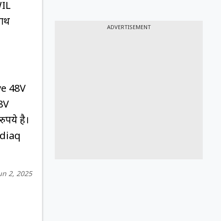
WIL
साथ
ADVERTISEMENT
ve 48V
48V
पये है।
odiaq
un 2, 2025