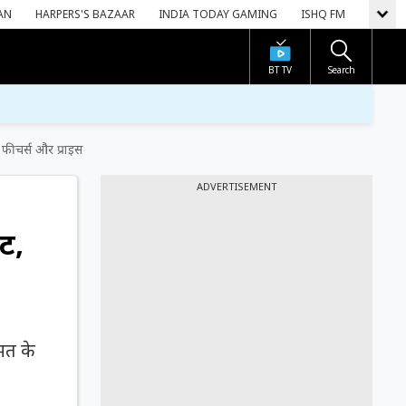
AN
HARPERS'S BAZAAR
INDIA TODAY GAMING
ISHQ FM
BT TV
Search
फीचर्स और प्राइस
ADVERTISEMENT
ट,
ीमत के