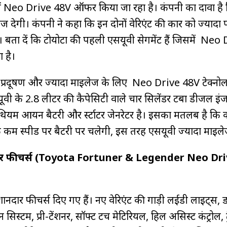
 में Neo Drive 48V ऑफर किया जा रहा है। कंपनी का दावा है
ज देगी। कंपनी ने कहा कि इन दोनों वेरिएंट की कार को ज्यादा फ
 बता दें कि टोयोटा की पहली एसयूवी सेगमेंट हैं जिसमें Neo
 है।
 प्रदूषण और ज्यादा माइलेज के लिए Neo Drive 48V टेक्नोल
ी के 2.8 लीटर की कैपेसिटी वाले चार सिलेंडर टर्बो डीजल इं
थियम आयन बैटरी और र्स्‍टाटर जेनरेटर है। इसका मतलब है कि 
 कम स्‍पीड पर बैटरी पर चलेगी, इस तरह एसयूवी ज्यादा माइले
नदार फीचर्स (Toyota Fortuner & Legender Neo Dr
ं शानदार फीचर्स दिए गए हैं। नए वेरिएंट की गाड़ी लईडी लाइट्स, ड
्‍ट्रेन सिस्‍टम, प्री-टेंशनर, सॉफ्ट टच मेटिरियल, हिल असिस्‍ट कंट्रोल, ट्