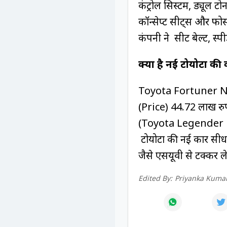
कंट्रोल सिस्‍टम, ड्यूल 
कॉन्‍सेप्‍ट सीट्स और फ
कंपनी ने सीट बेल्‍ट, स्
क्या है नई टोयोटा क
Toyota Fortuner N
(Price) 44.72 लाख र
(Toyota Legender Ne
टोयोटा की नई कार 
जैसे एसयूवी से टक्कर 
Edited By:
Priyanka Kumar