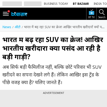
BUSINESS TODAY
BT BAZAAR
INDIA T
BT TV
Search
SIGN
IN
News
ऑटो
भारत में बढ़ रहा SUV का क्रेज! आखिर भारतीय खरीदारों क्यों पसंद आ रही है बड़ी गाड़ी?
Dark
Mode
भारत में बढ़ रहा SUV का क्रेज! आखिर
भारतीय खरीदारों क्यों पसंद आ रही है
होम
बड़ी गाड़ी?
शेयर
बाज़ार
अब सिर्फ बड़ी फैमिलीज नहीं, बल्कि छोटे परिवार भी SUV
वीडियो
खरीदने का सपना देखने लगे हैं। लेकिन आखिर इस ट्रेंड के
पीछे वजह क्या है? चलिए जानते हैं।
ट्रेंडिंग
ADVERTISEMENT
बिजनेस
न्यूज