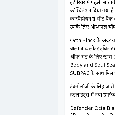
इंटीरियर में पहली बा
कॉम्बिनेशन दिया गया है
कारपैथियन ग्रे सीट बैक और
उनके लिए ऑप्शनल चॉप्
Octa Black के अंदर वही
वाला 4.4-लीटर ट्विन टर
ऑफ-रोड के लिए खास 
Body and Soul Seats 
SUBPAC के साथ मिलकर
टेक्नोलॉजी के लिहाज से 
हेडलाइट्स में नया ग्राफ
Defender Octa Bla