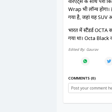
वेरिएंट्स के साथ पेश
Wrap भी लॉन्च होगा। 
गया है, जहां यह SUV अ
भारत में स्टैंडर्ड OCTA
गया था। Octa Black की
Edited By:
Gaurav
COMMENTS
0