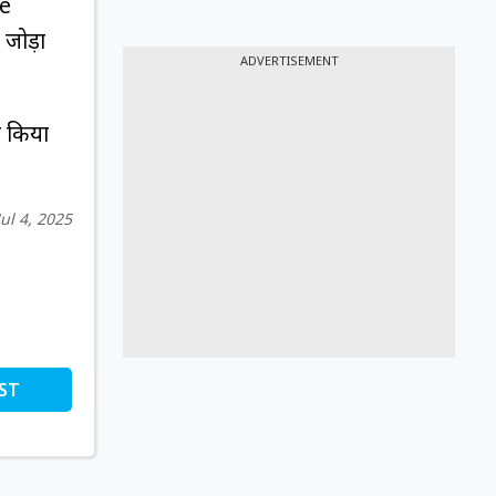
te
जोड़ा
ADVERTISEMENT
च किया
Jul 4, 2025
ST