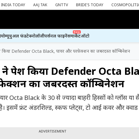
INDIA TODAY
AAJ TAK
GNTTV
BRIDE'S TODAY
COSMOPOLITI
New
ियो
म्यूचुअल फंड
टेक्नोलॉजी
पर्सनल फाइनेंस
मार्केट
ऑटो
श किया Defender Octa Black, पावर और परफेक्शन का जबरदस्त कॉम्बिनेशन
ने पेश किया Defender Octa Bl
ेक्शन का जबरदस्त कॉम्बिनेशन
 तैयार Octa Black के 30 से ज्यादा बाहरी हिस्सों को ग्लॉस या स
है। इसमें फ्रंट अंडरशिल्ड, स्कफ प्लेट्स, टो आई कवर और क्वाड 
ADVERTISEMENT