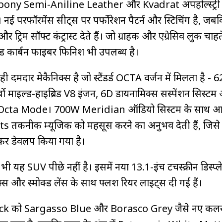
र Ebony Semi-Aniline Leather और Kvadrat अपहोल्स्ट्री
। नई परफॉरमेंस सीट्स पर पर्फोरेशन पैटर्न और स्टिचिंग है, जब
 ट्रिम सॉफ्ट कंट्रास्ट देते हैं। जो ग्राहक और एग्रेसिव लुक चाहते 
ड कार्बन फाइबर फिनिश भी उपलब्ध है।
 दमदार मेकैनिक्स है जो स्टैंडर्ड OCTA वर्जन में मिलता है -
्बो माइल्ड-हाइब्रिड V8 इंजन, 6D डायनामिक्स सस्पेंशन सिस्टम
Octa Mode। 700W Meridian ऑडियो सिस्टम के साथ आन
तकनीक म्यूजिक को महसूस करने का अनुभव देती हैं, जिसे
 डेवलप किया गया है।
भी यह SUV पीछे नहीं है। इसमें नया 13.1-इंच टचस्क्रीन डिस्प्
िक्स और स्मोक्ड लेंस के साथ फ्लश रियर लाइट्स दी गई हैं।
ck को Sargasso Blue और Borasco Grey जैसे नए कल