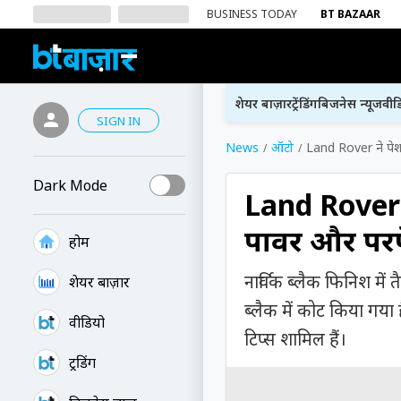
BUSINESS TODAY
BT BAZAAR
शेयर बाज़ार
ट्रेंडिंग
बिजनेस न्यूज
वीड
SIGN IN
News
ऑटो
Land Rover ने पे
Dark Mode
Land Rover 
पावर और परफ
होम
नार्विक ब्लैक फिनिश में
शेयर बाज़ार
ब्लैक में कोट किया गया 
वीडियो
टिप्स शामिल हैं।
ट्रेंडिंग