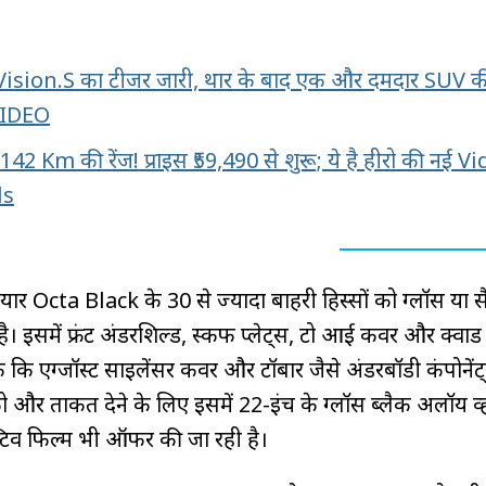
sion.S का टीजर जारी, थार के बाद एक और दमदार SUV क
ं VIDEO
ं 142 Km की रेंज! प्राइस ₹59,490 से शुरू; ये है हीरो की नई V
ls
 तैयार Octa Black के 30 से ज्यादा बाहरी हिस्सों को ग्लॉस या स
है। इसमें फ्रंट अंडरशिल्ड, स्कफ प्लेट्स, टो आई कवर और क्वाड 
तक कि एग्जॉस्ट साइलेंसर कवर और टॉबार जैसे अंडरबॉडी कंपोनेंट
को और ताकत देने के लिए इसमें 22-इंच के ग्लॉस ब्लैक अलॉय व्
्टिव फिल्म भी ऑफर की जा रही है।