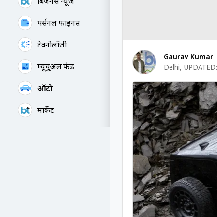
बिजनेस न्यूज
पर्सनल फाइनेंस
टेक्नोलॉजी
Gaurav Kumar
म्यूचु्अल फंड
Delhi
,
UPDATED:
ऑटो
मार्केट