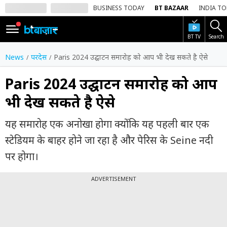
BUSINESS TODAY
BT BAZAAR
INDIA T
BT TV
Search
SIGN
IN
News
परदेस
Paris 2024 उद्घाटन समारोह को आप भी देख सकते है ऐसे
Dark
Mode
Paris 2024 उद्घाटन समारोह को आप
भी देख सकते है ऐसे
होम
यह समारोह एक अनोखा होगा क्योंकि यह पहली बार एक
शेयर
बाज़ार
स्टेडियम के बाहर होने जा रहा है और पेरिस के Seine नदी
पर होगा।
वीडियो
ट्रेंडिंग
ADVERTISEMENT
बिजनेस
न्यूज