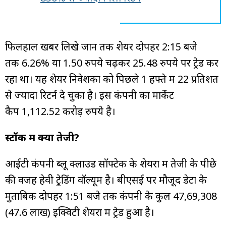
फिलहाल खबर लिखे जानें तक शेयर दोपहर 2:15 बजे
तक 6.26% या 1.50 रुपये चढ़कर 25.48 रुपये पर ट्रेड कर
रहा था। यह शेयर निवेशकों को पिछले 1 हफ्ते में 22 प्रतिशत
से ज्यादा रिटर्न दे चुका है। इस कंपनी का मार्केट
कैप 1,112.52 करोड़ रुपये है।
स्टॉक में क्यों तेजी?
आईटी कंपनी ब्लू क्लाउड सॉफ्टेक के शेयरों में तेजी के पीछे
की वजह हेवी ट्रे़डिंग वॉल्यूम है। बीएसई पर मौजूद डेटा के
मुताबिक दोपहर 1:51 बजे तक कंपनी के कुल 47,69,308
(47.6 लाख) इक्विटी शेयरों में ट्रेड हुआ है।