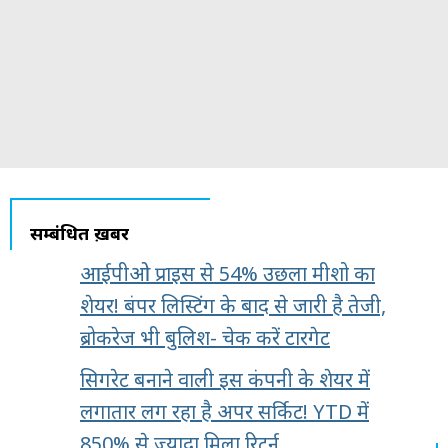
सम्बंधित ख़बरें
आईपीओ प्राइस से 54% उछला मीशो का
शेयर! बंपर लिस्टिंग के बाद से जारी है तेजी,
ब्रोकरेज भी बुलिश- चेक करें टारगेट
सिगरेट बनाने वाली इस कंपनी के शेयर में
लगातार लग रहा है अपर सर्किट! YTD में
850% से ज्यादा मिला रिटर्न