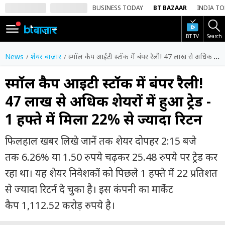
BUSINESS TODAY
BT BAZAAR
INDIA T
BT TV
Search
SIGN
IN
News
शेयर बाज़ार
स्मॉल कैप आईटी स्टॉक में बंपर रैली! 47 लाख से अधिक शेयरों में हुआ ट्रेड - 1 हफ्ते में मिला 22% से ज्यादा रिटर्न
Dark
Mode
स्मॉल कैप आईटी स्टॉक में बंपर रैली!
47 लाख से अधिक शेयरों में हुआ ट्रेड -
होम
1 हफ्ते में मिला 22% से ज्यादा रिटर्न
शेयर
बाज़ार
फिलहाल खबर लिखे जानें तक शेयर दोपहर 2:15 बजे
वीडियो
तक 6.26% या 1.50 रुपये चढ़कर 25.48 रुपये पर ट्रेड कर
रहा था। यह शेयर निवेशकों को पिछले 1 हफ्ते में 22 प्रतिशत
ट्रेंडिंग
से ज्यादा रिटर्न दे चुका है। इस कंपनी का मार्केट
बिजनेस
कैप 1,112.52 करोड़ रुपये है।
न्यूज