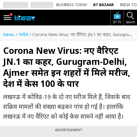
BUSINESS TODAY
BT BAZAAR
INDIA T
BT TV
Search
SIGN
IN
News
परदेस
Corona New Virus: नए वैरिएंट JN.1 का कहर, Gurugram-Delhi, Ajmer समेत इन शहरों में मिले मरीज, देश में केस 100 के पार
Dark
Mode
Corona New Virus: नए वैरिएंट
JN.1 का कहर, Gurugram-Delhi,
होम
Ajmer समेत इन शहरों में मिले मरीज,
शेयर
देश में केस 100 के पार
बाज़ार
वीडियो
लखनऊ में कोविड-19 के दो नए मरीज मिले हैं, जिसके बाद
सक्रिय मामलों की संख्या बढ़कर पांच हो गई है। हालांकि
ट्रेंडिंग
लखनऊ में नए वैरिएंट को कोई केस सामने नहीं आया है।
बिजनेस
न्यूज
ADVERTISEMENT