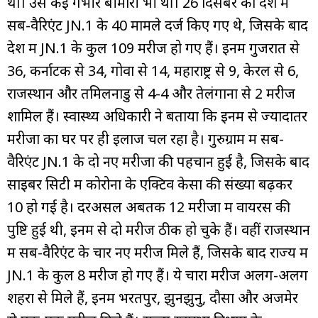
था। उसे कई गंभीर बीमारी भी थीं। 26 दिसंबर को देश में
सब-वैरिएंट JN.1 के 40 मामले दर्ज किए गए थे, जिसके बाद
देश में JN.1 के कुल 109 मरीज हो गए हैं। इनमें गुजरात से
36, कर्नाटक से 34, गोवा से 14, महाराष्ट्र से 9, केरल से 6,
राजस्थान और तमिलनाडु से 4-4 और तेलंगाना से 2 मरीज
शामिल हैं। स्वास्थ्य अधिकारी ने बताया कि इनमें से ज्यादातर
मरीजों का घर पर ही इलाज चल रहा है। गुरुग्राम में सब-
वैरिएंट JN.1 के दो नए मरीजों की पहचान हुई है, जिसके बाद
साइबर सिटी में कोरोना के एक्टिव केसों की संख्या बढ़कर
10 हो गई है। दरअसल अबतक 12 मरीजों में वायरस की
पुष्टि हुई थी, इनमें से दो मरीज ठीक हो चुके हैं। वहीं राजस्थान
में सब-वैरिएंट के चार नए मरीज मिले हैं, जिसके बाद राज्य में
JN.1 के कुल 8 मरीज हो गए हैं। ये चारों मरीज अलग-अलग
शहरों से मिले हैं, इनमें भरतपुर, झुनझुनु, दौसा और अजमेर