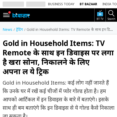
BUSINESS TODAY
BT BAZAAR
INDIA T
BT TV
Search
SIGN
IN
News
ट्रेंडिंग
Gold in Household Items: TV Remote के साथ इन डिवाइस पर लगा है खरा सोना, निकालने के लिए अपना लें ये ट्रिक
Dark
Mode
Gold in Household Items: TV
Remote के साथ इन डिवाइस पर लगा
होम
है खरा सोना, निकालने के लिए
शेयर
अपना लें ये ट्रिक
बाज़ार
वीडियो
Gold in Household Items: कई लोग नहीं जानते हैं
कि उनके घर में रखें कई चीजों में प्योर गोल्ड होता है। हम
ट्रेंडिंग
आपको आर्टिकल में इन डिवाइस के बारे में बताएंगे। इसके
बिजनेस
साथ ही बम बताएंगे कि इन डिवाइस से ये गोल्ड कैसे निकाला
न्यूज
जा सकता है।