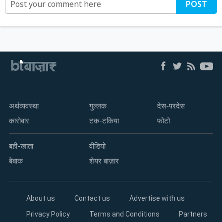
POST
अर्थव्यवस्था
गुल्लक
देस-परदेस
कारोबार
टक-टकिया
फोटो
बही-खाता
वीडियो
बेबाक
शेयर बाज़ार
About us
Contact us
Advertise with us
Privacy Policy
Terms and Conditions
Partners