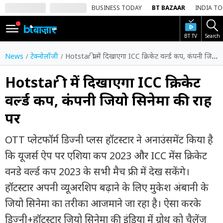
BUSINESS TODAY
BT BAZAAR
INDIA T
BT TV
Search
SIGN
IN
News
टेक्नोलॉजी
Hotstar फ्री में दिखाएगा ICC क्रिकेट वर्ल्ड कप, कंपनी जियो सिनेमा की राह पर
Dark
Mode
Hotstar फ्री में दिखाएगा ICC क्रिकेट
वर्ल्ड कप, कंपनी जियो सिनेमा की राह
होम
पर
शेयर
बाज़ार
OTT प्लेटफॉर्म डिज्नी प्लस हॉटस्टार ने अनाउंसमेंट किया है
वीडियो
कि यूजर्स ऐप पर एशिया कप 2023 और ICC मेंस क्रिकेट
वनडे वर्ल्ड कप 2023 के सभी मैच फ्री में देख सकेंगे।
ट्रेंडिंग
हॉटस्टार अपनी व्यूअरशिप बढ़ाने के लिए मुकेश अंबानी के
बिजनेस
जियो सिनेमा का तरीका आजमाने जा रहा है। ऐसा करके
न्यूज
डिज्नी+हॉटस्टार जियो सिनेमा की इंडिया में ग्रोथ को चैलेंज