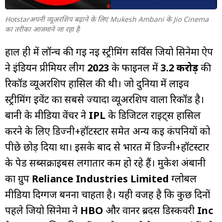
Hotstarअपनी व्यूअरशिप बढ़ाने के लिए Mukesh Ambani के Jio Cinema
का तरीका आजमाने जा रहा है
हाल ही में लॉन्च की गई नई स्ट्रीमिंग सर्विस जियो सिनेमा ऐप
ने इंडियन प्रीमियर लीग
2023
के फाइनल में
3.2 करोड़
की
रिकॉर्ड व्यूअरशिप हासिल की थी। जो दुनिया में लाइव
स्ट्रीमिंग इवेंट का सबसे ज्यादा व्यूअरशिप वाला रिकॉर्ड है।
बानी के मीडिया वेंचर ने
IPL
के डिजिटल राइट्स हासिल
करने के लिए डिज्नी+हॉटस्टार समेत अन्य कई कंपनियों को
पीछे छोड़ दिया था। इसके बाद से भारत में डिज्नी+हॉटस्टार
के पेड सब्सक्राइबर्स लगातार कम हो रहे हैं। मुकेश अंबानी
का ग्रुप
Reliance Industries
Limited
ग्लोबल
मीडिया दिग्गज बनना चाहता है। यही वजह है कि कुछ दिनों
पहले जियो सिनेमा ने
HBO
और वार्नर ब्रदर्स डिस्कवरी
Inc