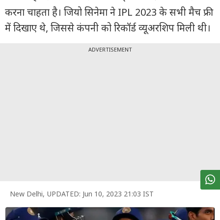
पर्सनल
करना चाहता है। जियो सिनेमा ने IPL 2023 के सभी मैच फ्री
फाइनेंस
में दिखाए थे, जिससे कंपनी को रिकॉर्ड व्यूअरशिप मिली थी।
टेक्नोलॉजी
ADVERTISEMENT
म्यूचु्अल
फंड
ऑटो
मार्केट
शेयर
बाज़ार
ट्रेंडिंग
बिजनेस
न्यूज
New Delhi
,
UPDATED:
Jun 10, 2023 21:03 IST
वीडियो