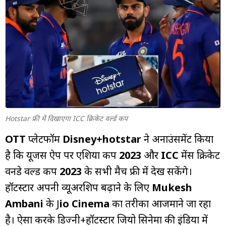
म्यूचुअल
फंड
Hotstar फ्री में दिखाएगा ICC क्रिकेट वर्ल्ड कप
OTT
प्लेटफॉर्म
Disney+hotstar
ने अनाउंसमेंट किया
है कि यूजर्स ऐप पर एशिया कप
2023
और
ICC
मेंस क्रिकेट
वनडे वर्ल्ड कप
2023
के सभी मैच फ्री में देख सकेंगे।
हॉटस्टार अपनी व्यूअरशिप बढ़ाने के लिए
Mukesh
Ambani
के J
io Cinema
का तरीका आजमाने जा रहा
है। ऐसा करके डिज्नी+हॉटस्टार जियो सिनेमा की इंडिया में