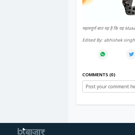
महत्वपूर्ण बात यह है कि यह Make
Edited By:
abhishek sing
COMMENTS
0