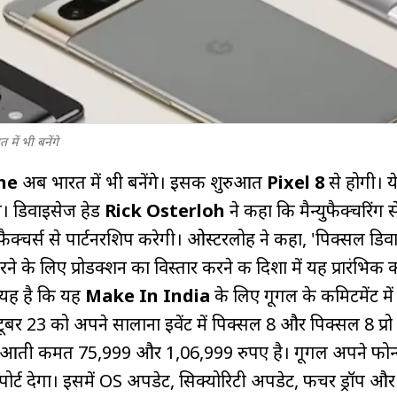
ं भी बनेंगे
ne
अब भारत में भी बनेंगे। इसकी शुरुआत
Pixel 8
से होगी। य
गे। डिवाइसेज हेड
Rick Osterloh
ने कहा कि मैन्युफैक्चरिंग
ुफैक्चर्स से पार्टनरशिप करेगी। ओस्टरलोह ने कहा, 'पिक्सल डिव
े के लिए प्रोडक्शन का विस्तार करने की दिशा में यह प्रारंभिक
त यह है कि यह
Make In India
के लिए गूगल के कमिटमेंट में
ूबर 23 को अपने सालाना इवेंट में पिक्सल 8 और पिक्सल 8 प्र
ुरुआती कीमत 75,999 और 1,06,999 रुपए है। गूगल अपने फोन
्ट देगा। इसमें OS अपडेट, सिक्योरिटी अपडेट, फीचर ड्रॉप और