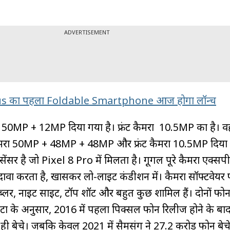
ADVERTISEMENT
s का पहला Foldable Smartphone आज होगा लॉन्च
रा 50MP + 12MP दिया गया है। फ्रंट कैमरा 10.5MP का है। वह
र कैमरा 50MP + 48MP + 48MP और फ्रंट कैमरा 10.5MP दिया 
 सेंसर है जो Pixel 8 Pro में मिलता है। गूगल पूरे कैमरा एक्सपीर
ा करता है, खासकर लो-लाइट कंडीशन में। कैमरा सॉफ्टवेयर फी
लर, नाइट साइट, टॉप शॉट और बहुत कुछ शामिल हैं। दोनों फोन म
डेटा के अनुसार, 2016 में पहला पिक्सल फोन रिलीज होने के बा
 ही बेचे। जबकि केवल 2021 में सैमसंग ने 27.2 करोड़ फोन बे