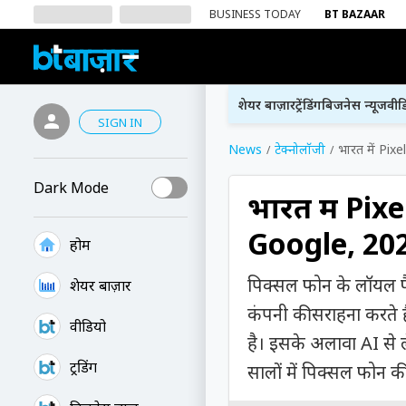
BUSINESS TODAY
BT BAZAAR
शेयर बाज़ार
ट्रेंडिंग
बिजनेस न्यूज
वीड
SIGN IN
News
टेक्नोलॉजी
भारत में Pixe
Dark Mode
भारत में Pixe
Google, 2024
होम
पिक्सल फोन के लॉयल फैन्
शेयर बाज़ार
कंपनी की सराहना करते ह
वीडियो
है। इसके अलावा AI से ल
ट्रेंडिंग
सालों में पिक्सल फोन की 