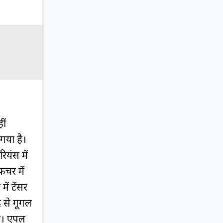
ीं
गया है।
ियंस में
चर में
ें टेंसर
द से गूगल
चे। एपल