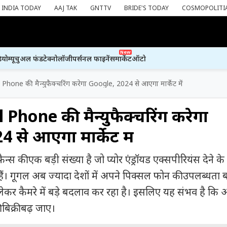
INDIA TODAY
AAJ TAK
GNTTV
BRIDE'S TODAY
COSMOPOLITI
New
ियो
म्यूचुअल फंड
टेक्नोलॉजी
पर्सनल फाइनेंस
मार्केट
ऑटो
l Phone की मैन्युफैक्चरिंग करेगा Google, 2024 से आएगा मार्केट में
l Phone की मैन्युफैक्चरिंग करेगा
 से आएगा मार्केट में
स की एक बड़ी संख्या है जो प्योर एंड्रॉयड एक्सपीरियंस देने के
ैं। गूगल अब ज्यादा देशों में अपने पिक्सल फोन की उपलब्धता ब
ेकर कैमरे में बड़े बदलाव कर रहा है। इसलिए यह संभव है कि आ
बिक्री बढ़ जाए।