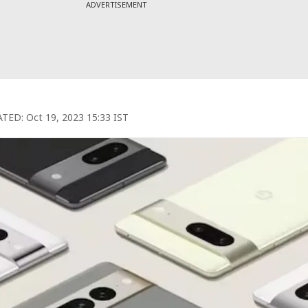
ADVERTISEMENT
TED:
Oct 19, 2023 15:33 IST