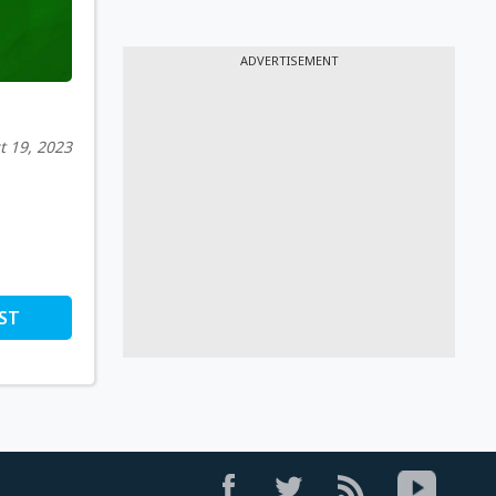
ADVERTISEMENT
t 19, 2023
ST