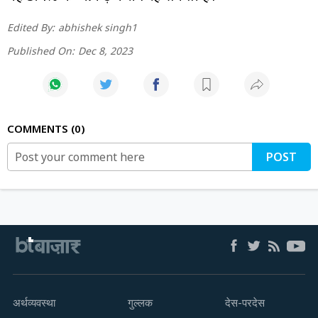
Edited By:
abhishek singh1
Published On:
Dec 8, 2023
COMMENTS
0
POST
अर्थव्यवस्था
गुल्लक
देस-परदेस