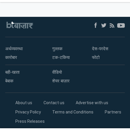
अर्थव्यवस्था
गुल्लक
देस-परदेस
कारोबार
टक-टकिया
फोटो
बही-खाता
वीडियो
बेबाक
शेयर बाज़ार
About us
Contact us
Advertise with us
Privacy Policy
Terms and Conditions
Partners
Press Releases