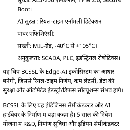
Boot।
AI सुरक्षा: रियल-टाइम एनॉमली डिटेक्शन।
पावर एफिशिएंसी:
सख्ती: MIL-ग्रेड, -40°C से +105°C।
अनुकूलता: SCADA, PLC, इंडस्ट्रियल रोबोटिक्स।
यह चिप BCSSL के Edge-AI इकोसिस्टम का आधार
बनेगी, जिससे रियल-टाइम निर्णय, कम लेटेंसी, डेटा की
सुरक्षा और ऑटोमेटेड इंडस्ट्री/डिफेंस सॉल्यूशन्स संभव होंगे।
BCSSL के लिए यह इंडिजिनस सेमीकंडक्टर और AI
हार्डवेयर के निर्माण में बड़ा कदम है। 5 साल की निवेश
योजना में R&D, निर्माण सुविधा और इंडियन सेमीकंडक्टर