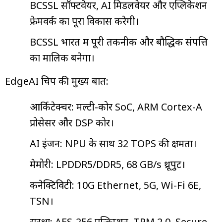
BCSSL सॉफ्टवेयर, AI मिडलवेयर और एप्लिकेशन
फ्रेमवर्क का पूरा विकास करेगी।
BCSSL भारत में पूरी तकनीक और बौद्धिक संपत्ति
का मालिक बनेगा।
EdgeAI चिप की मुख्य बातें:
आर्किटेक्चर: मल्टी-कोर SoC, ARM Cortex-A
प्रोसेसर और DSP कोर।
AI इंजन: NPU के साथ 32 TOPS की क्षमता।
मेमोरी: LPDDR5/DDR5, 68 GB/s थ्रूपुट।
कनेक्टिविटी: 10G Ethernet, 5G, Wi-Fi 6E,
TSN।
सुरक्षा: AES-256 एन्क्रिप्शन, TPM 2.0, Secure