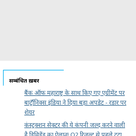
सम्बंधित ख़बरें
बैंक ऑफ महाराष्ट्र के साथ किए गए एग्रीमेंट पर
बार्ट्रॉनिक्स इंडिया ने दिया बड़ा अपडेट - रडार पर
शेयर
कंस्ट्रक्शन सेक्टर की ये कंपनी जल्द करने वाली
है डिविडेंड का ऐलान! Q2 रिजल्ट से पहले टूटा