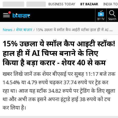
BUSINESS TODAY
BT BAZAAR
INDIA T
BT TV
Search
SIGN
IN
News
शेयर बाज़ार
15% उछला ये स्मॉल कैप आईटी स्टॉक! हाल ही में AI चिप्स बनाने के लिए किया है बड़ा करार - शेयर ₹40 से कम
Dark
Mode
15% उछला ये स्मॉल कैप आईटी स्टॉक!
हाल ही में AI चिप्स बनाने के लिए
होम
किया है बड़ा करार - शेयर ₹40 से कम
शेयर
बाज़ार
खबर लिखे जानें तक शेयर बीएसई पर सुबह 11:17 बजे तक
वीडियो
14.54% या 4.79 रुपये चढ़कर 37.74 रुपये पर ट्रेड कर
रहा था। आज यह स्टॉक 34.82 रुपये पर ट्रेडिंग के लिए खुला
ट्रेंडिंग
था और अभी तक इसने अपना इंट्राडे हाई 38 रुपये को टच
बिजनेस
कर लिया है।
न्यूज