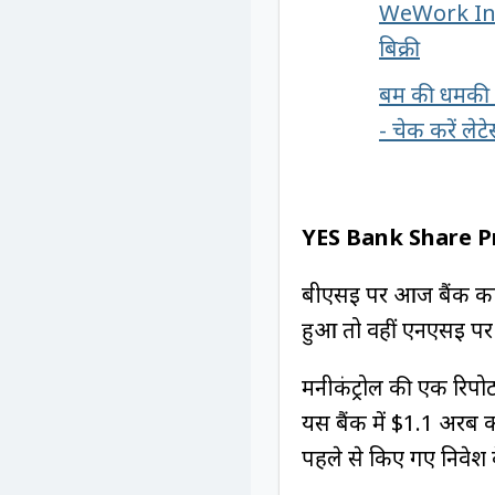
WeWork India
बिक्री
बम की धमकी के
- चेक करें लेटे
YES Bank Share P
बीएसई पर आज बैंक का 
हुआ तो वहीं एनएसई पर 
मनीकंट्रोल की एक रि
यस बैंक में $1.1 अरब 
पहले से किए गए निवेश 