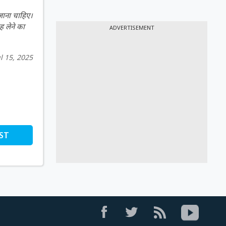
 जाना चाहिए।
ह लेने का
ADVERTISEMENT
ul 15, 2025
ST