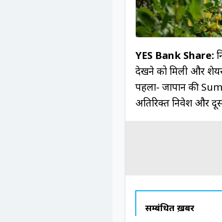
YES Bank Share:
नि
देखने को मिली और शेयर
पहला- जापान की Sumi
अतिरिक्त निवेश और दूसरा-
सम्बंधित ख़बरें