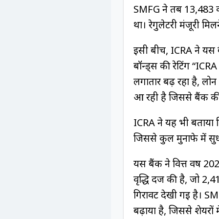
SMFG ने तब ₹13,483 कर
था। रेगुलेटरी मंजूरी 
इसी बीच, ICRA ने यस बैं
बॉन्ड्स की रेटिंग “IC
लगातार बढ़ रहा है, लोन बु
आ रही है जिससे बैंक की
ICRA ने यह भी बताया कि
जिससे कुल मुनाफे में सु
यस बैंक ने वित्त वर्ष
वृद्धि दर्ज की है, जो 
गिरावट देखी गई है। SMF
बढ़ाया है, जिससे शेयरों म