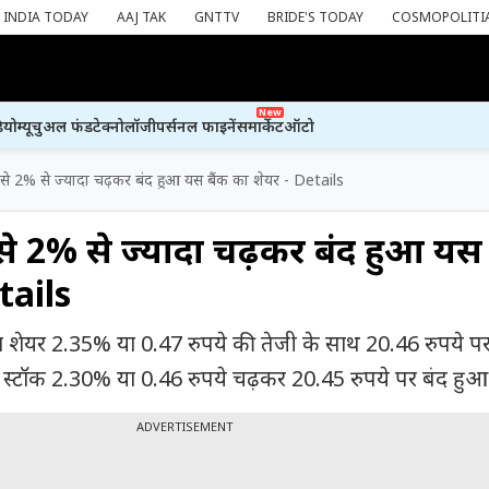
INDIA TODAY
AAJ TAK
GNTTV
BRIDE'S TODAY
COSMOPOLITI
New
ियो
म्यूचुअल फंड
टेक्नोलॉजी
पर्सनल फाइनेंस
मार्केट
ऑटो
से 2% से ज्यादा चढ़कर बंद हुआ यस बैंक का शेयर - Details
से 2% से ज्यादा चढ़कर बंद हुआ यस 
tails
शेयर 2.35% या 0.47 रुपये की तेजी के साथ 20.46 रुपये पर
स्टॉक 2.30% या 0.46 रुपये चढ़कर 20.45 रुपये पर बंद हुआ
ADVERTISEMENT