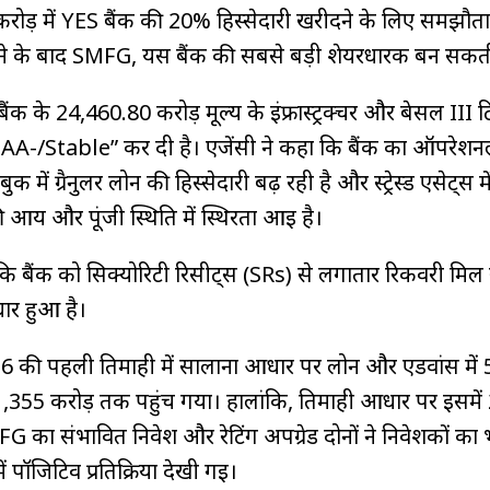
ोड़ में YES बैंक की 20% हिस्सेदारी खरीदने के लिए समझौत
मिलने के बाद SMFG, यस बैंक की सबसे बड़ी शेयरधारक बन सकती
क के ₹24,460.80 करोड़ मूल्य के इंफ्रास्ट्रक्चर और बेसल III ट
RA AA-/Stable” कर दी है। एजेंसी ने कहा कि बैंक का ऑपरेशन
क में ग्रैनुलर लोन की हिस्सेदारी बढ़ रही है और स्ट्रेस्ड एसेट्स म
 आय और पूंजी स्थिति में स्थिरता आई है।
 बैंक को सिक्योरिटी रिसीट्स (SRs) से लगातार रिकवरी मिल र
धार हुआ है।
 2026 की पहली तिमाही में सालाना आधार पर लोन और एडवांस मे
₹2,41,355 करोड़ तक पहुंच गया। हालांकि, तिमाही आधार पर इसमे
G का संभावित निवेश और रेटिंग अपग्रेड दोनों ने निवेशकों का
ें पॉजिटिव प्रतिक्रिया देखी गई।