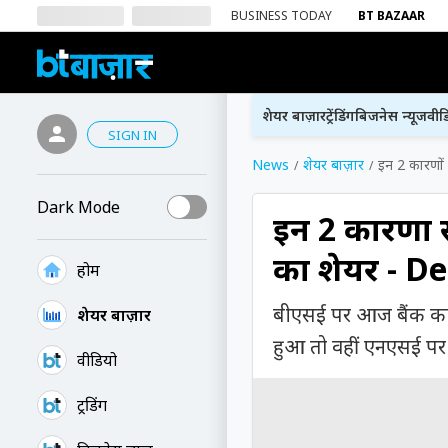
BUSINESS TODAY
BT BAZAAR
शेयर बाज़ार
ट्रेंडिंग
बिजनेस न्यूज
वीड
SIGN IN
News
शेयर बाज़ार
इन 2 कारणों 
Dark Mode
इन 2 कारणों 
का शेयर - De
होम
बीएसई पर आज बैंक का 
शेयर बाज़ार
हुआ तो वहीं एनएसई पर 
वीडियो
ट्रेंडिंग