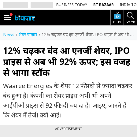
BUSINESS TODAY
BT BAZAAR
INDIA T
BT TV
Search
SIGN
IN
News
शेयर बाज़ार
12% चढ़कर बंद हुआ एनर्जी शेयर, IPO प्राइस से अब भी 92% ऊपर; इस वजह से भागा स्टॉक
Dark
Mode
12% चढ़कर बंद हुआ एनर्जी शेयर, IPO
प्राइस से अब भी 92% ऊपर; इस वजह
होम
से भागा स्टॉक
शेयर
बाज़ार
Waaree Energies के शेयर 12 फीसदी से ज्यादा चढ़कर
वीडियो
बंद हुआ है। कंपनी का शेयर प्राइस अभी भी अपने
आईपीओ प्राइस से 92 फीसदी ज्यादा है। आइए, जानते हैं
ट्रेंडिंग
कि शेयर में तेजी क्यों आई।
बिजनेस
न्यूज
ADVERTISEMENT