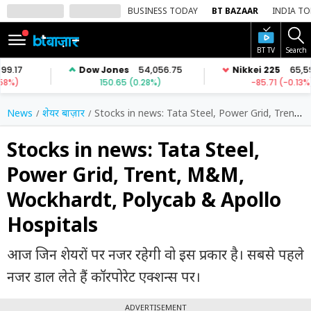
BUSINESS TODAY
BT BAZAAR
INDIA T
BT TV
Search
SIGN
IN
Dark
Mode
News
शेयर बाज़ार
Stocks in news: Tata Steel, Power Grid, Trent, M&M, Wockhardt, Polycab & Apollo Hospitals
होम
Stocks in news: Tata Steel,
Power Grid, Trent, M&M,
शेयर
बाज़ार
Wockhardt, Polycab & Apollo
वीडियो
Hospitals
ट्रेंडिंग
आज जिन शेयरों पर नजर रहेगी वो इस प्रकार है। सबसे पहले
बिजनेस
नजर डाल लेते हैं कॉरपोरेट एक्शन्स पर।
न्यूज
ADVERTISEMENT