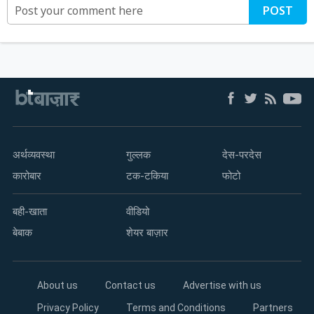
POST
अर्थव्यवस्था
गुल्लक
देस-परदेस
कारोबार
टक-टकिया
फोटो
बही-खाता
वीडियो
बेबाक
शेयर बाज़ार
About us
Contact us
Advertise with us
Privacy Policy
Terms and Conditions
Partners