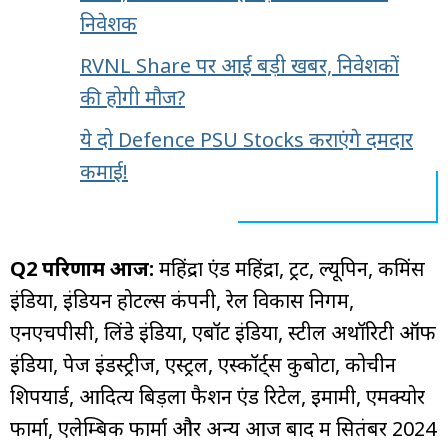
निवेशक
RVNL Share पर आई बड़ी खबर, निवेशकों
की होगी मौज?
ये दो Defence PSU Stocks कराएंगे दमदार
कमाई!
Q2 परिणाम आज:
महिंद्रा एंड महिंद्रा, ट्रेंट, ल्यूपिन, कमिंस
इंडिया, इंडियन होटल्स कंपनी, रेल विकास निगम,
एनएचपीसी, लिंडे इंडिया, एबॉट इंडिया, स्टील अथॉरिटी ऑफ
इंडिया, पेज इंडस्ट्रीज, एस्ट्रल, एस्कॉर्ट्स कुबोटा, कोचीन
शिपयार्ड, आदित्य बिड़ला फैशन एंड रिटेल, इमामी, एमक्योर
फार्मा, एलेम्बिक फार्मा और अन्य आज बाद में सितंबर 2024