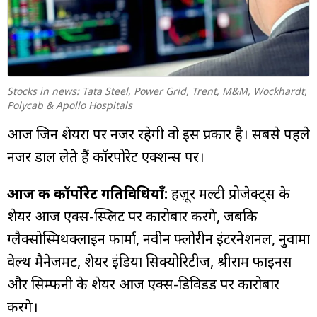
म्यूचुअल
फंड
Stocks in news: Tata Steel, Power Grid, Trent, M&M, Wockhardt,
Polycab & Apollo Hospitals
आज जिन शेयरों पर नजर रहेगी वो इस प्रकार है। सबसे पहले
नजर डाल लेते हैं कॉरपोरेट एक्शन्स पर।
आज की कॉर्पोरेट गतिविधियाँ:
हज़ूर मल्टी प्रोजेक्ट्स के
शेयर आज एक्स-स्प्लिट पर कारोबार करेंगे, जबकि
ग्लैक्सोस्मिथक्लाइन फार्मा, नवीन फ्लोरीन इंटरनेशनल, नुवामा
वेल्थ मैनेजमेंट, शेयर इंडिया सिक्योरिटीज, श्रीराम फाइनेंस
और सिम्फनी के शेयर आज एक्स-डिविडेंड पर कारोबार
करेंगे।