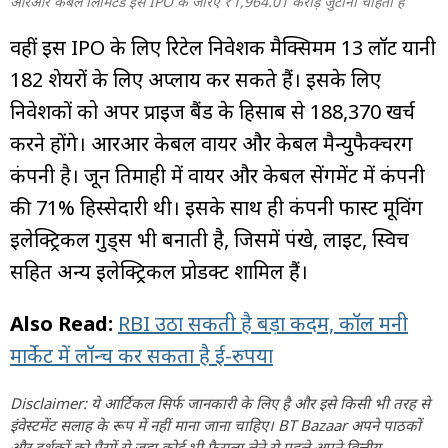
आरआर केबल लिमिटेड इस IPO के जरिए ₹1,964.01 करोड़ जुटाना चाहती है
वहीं इस IPO के लिए रिटेल निवेशक मैक्सिमम 13 लॉट यानी
182 शेयरों के लिए अप्लाय कर सकते हैं। इसके लिए
निवेशकों को अपर प्राइज बैंड के हिसाब से ₹188,370 खर्च
करने होंगे। आरआर केबल वायर और केबल मैन्युफैक्चरिंग
कंपनी है। जून तिमाही में वायर और केबल सेंगमेंट में कंपनी
की 71% हिस्सेदारी थी। इसके साथ ही कंपनी फास्ट मूविंग
इलेक्ट्रिकल गुड्स भी बनाती है, जिसमें पंखे, लाइट, स्विच
सहित अन्य इलेक्ट्रिकल प्रोडक्ट शामिल हैं।
Also Read:
RBI उठा सकती है बड़ा कदम, कॉल मनी
मार्केट में लॉन्च कर सकता है ई-रुपया
Disclaimer: ये आर्टिकल सिर्फ जानकारी के लिए है और इसे किसी भी तरह से
इंवेस्टमेंट सलाह के रूप में नहीं माना जाना चाहिए। BT Bazaar अपने पाठकों
और दर्शकों को पैसों से जुड़ा कोई भी फैसला लेने से पहले अपने वित्तीय