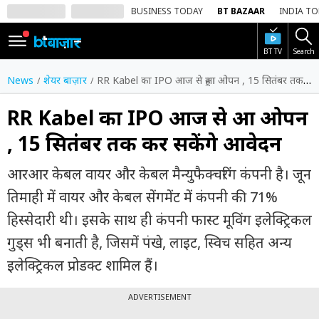
BUSINESS TODAY
BT BAZAAR
INDIA T
BT TV
Search
SIGN
IN
News
शेयर बाज़ार
RR Kabel का IPO आज से हुआ ओपन , 15 सितंबर तक कर सकेंगे आवेदन
Dark
Mode
RR Kabel का IPO आज से हुआ ओपन
, 15 सितंबर तक कर सकेंगे आवेदन
होम
आरआर केबल वायर और केबल मैन्युफैक्चरिंग कंपनी है। जून
शेयर
बाज़ार
तिमाही में वायर और केबल सेंगमेंट में कंपनी की 71%
हिस्सेदारी थी। इसके साथ ही कंपनी फास्ट मूविंग इलेक्ट्रिकल
वीडियो
गुड्स भी बनाती है, जिसमें पंखे, लाइट, स्विच सहित अन्य
ट्रेंडिंग
इलेक्ट्रिकल प्रोडक्ट शामिल हैं।
बिजनेस
न्यूज
ADVERTISEMENT