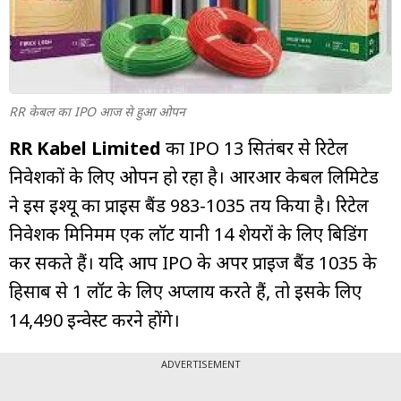
म्यूचुअल
फंड
RR केबल का IPO आज से हुआ ओपन
RR Kabel Limited
का IPO 13 सितंबर से रिटेल
निवेशकों के लिए ओपन हो रहा है। आरआर केबल लिमिटेड
ने इस इश्यू का प्राइस बैंड ₹983-₹1035 तय किया है। रिटेल
निवेशक मिनिमम एक लॉट यानी 14 शेयरों के लिए बिडिंग
कर सकते हैं। यदि आप IPO के अपर प्राइज बैंड ₹1035 के
हिसाब से 1 लॉट के लिए अप्लाय करते हैं, तो इसके लिए
₹14,490 इन्वेस्ट करने होंगे।
ADVERTISEMENT