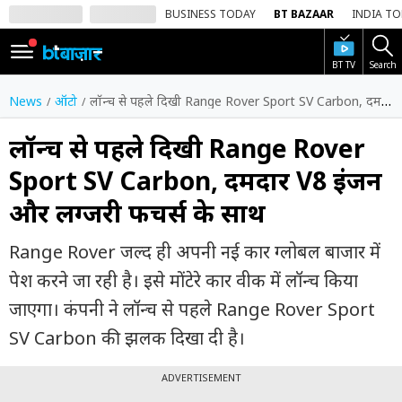
BUSINESS TODAY
BT BAZAAR
INDIA T
BT TV
Search
SIGN
IN
News
ऑटो
लॉन्च से पहले दिखी Range Rover Sport SV Carbon, दमदार V8 इंजन और लग्जरी फीचर्स के साथ
Dark
Mode
लॉन्च से पहले दिखी Range Rover
Sport SV Carbon, दमदार V8 इंजन
होम
और लग्जरी फीचर्स के साथ
शेयर
बाज़ार
Range Rover जल्द ही अपनी नई कार ग्लोबल बाजार में
वीडियो
पेश करने जा रही है। इसे मोंटेरे कार वीक में लॉन्च किया
जाएगा। कंपनी ने लॉन्च से पहले Range Rover Sport
ट्रेंडिंग
SV Carbon की झलक दिखा दी है।
बिजनेस
न्यूज
ADVERTISEMENT