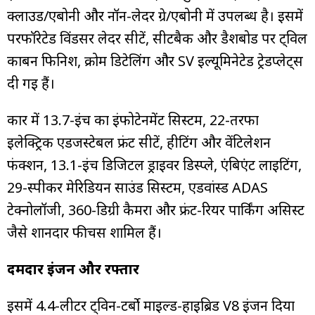
क्लाउड/एबोनी और नॉन-लेदर ग्रे/एबोनी में उपलब्ध है। इसमें
परफॉरेटेड विंडसर लेदर सीटें, सीटबैक और डैशबोर्ड पर ट्विल
कार्बन फिनिश, क्रोम डिटेलिंग और SV इल्यूमिनेटेड ट्रेडप्लेट्स
दी गई हैं।
कार में 13.7-इंच का इंफोटेनमेंट सिस्टम, 22-तरफा
इलेक्ट्रिक एडजस्टेबल फ्रंट सीटें, हीटिंग और वेंटिलेशन
फंक्शन, 13.1-इंच डिजिटल ड्राइवर डिस्प्ले, एंबिएंट लाइटिंग,
29-स्पीकर मेरिडियन साउंड सिस्टम, एडवांस्ड ADAS
टेक्नोलॉजी, 360-डिग्री कैमरा और फ्रंट-रियर पार्किंग असिस्ट
जैसे शानदार फीचर्स शामिल हैं।
दमदार इंजन और रफ्तार
इसमें 4.4-लीटर ट्विन-टर्बो माइल्ड-हाइब्रिड V8 इंजन दिया