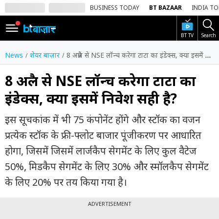
BUSINESS TODAY
BT BAZAAR
INDIA T
BT TV
Search
SIGN
IN
News
शेयर बाज़ार
8 अप्रैल से NSE लॉन्च करेगा टाटा का इंडेक्स, क्या इसमें निवेश सही है?
Dark
Mode
8 अप्रैल से NSE लॉन्च करेगा टाटा का
इंडेक्स, क्या इसमें निवेश सही है?
होम
इस सूचकांक में भी 75 कंपोनेंट होंगे और स्टॉक का वजन
शेयर
बाज़ार
प्रत्येक स्टॉक के फ्री-फ्लोट बाजार पूंजीकरण पर आधारित
होगा, जिसमें जिसमें लार्जकैप सेगमेंट के लिए कुल वैटेज
वीडियो
50%, मिडकैप सेगमेंट के लिए 30% और स्मॉलकैप सेगमेंट
ट्रेंडिंग
के लिए 20% पर तय किया गया है।
बिजनेस
न्यूज
ADVERTISEMENT