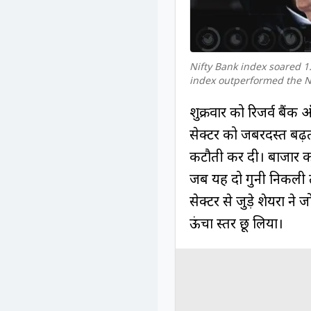
Nifty Bank index soared 1.
index outperformed the N
शुक्रवार को रिजर्व बैं
सेक्टर को जबरदस्त बढ़त
कटौती कर दी। बाजार को
जब यह दो गुनी निकली 
सेक्टर से जुड़े शेयरों
ऊंचा स्तर छू लिया।