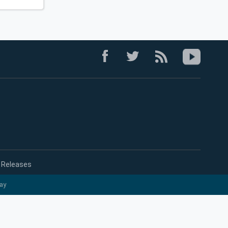
 Releases
ay