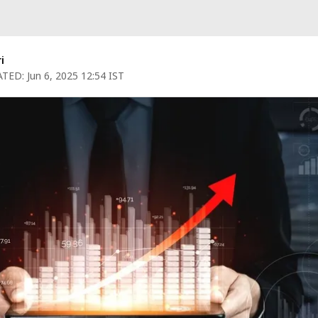
i
TED:
Jun 6, 2025 12:54 IST