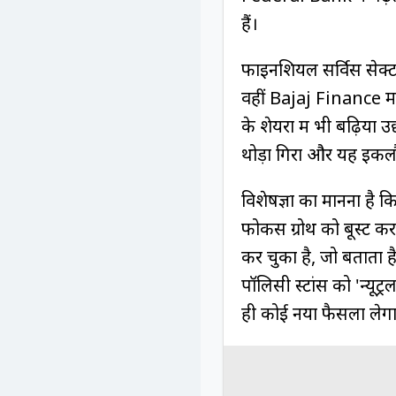
हैं।
फाइनेंशियल सर्विस से
वहीं Bajaj Finance 
के शेयरों में भी बढ़ि
थोड़ा गिरा और यह इकलौ
विशेषज्ञों का मानना है
फोकस ग्रोथ को बूस्ट क
कर चुका है, जो बताता है
पॉलिसी स्टांस को 'न्यू
ही कोई नया फैसला लेग