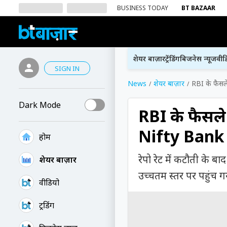
BUSINESS TODAY
BT BAZAAR
शेयर बाज़ार
ट्रेंडिंग
बिजनेस न्यूज
वीड
SIGN IN
News
शेयर बाज़ार
RBI के फैसले
Dark Mode
RBI के फैसले 
Nifty Bank न
होम
रेपो रेट में कटौती के ब
शेयर बाज़ार
उच्चतम स्तर पर पहुंच गय
वीडियो
ट्रेंडिंग