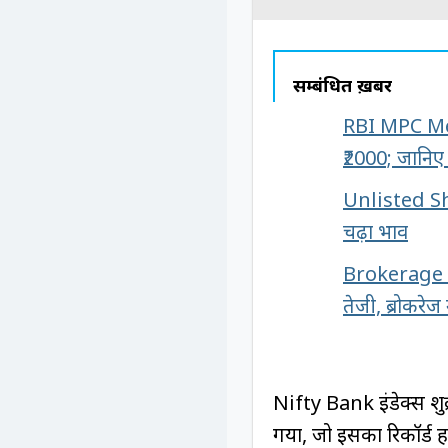
सम्बंधित ख़बरें
RBI MPC Meet
₹2000; जानिए 
Unlisted Sha
चढ़ा भाव
Brokerage Re
तेजी, ब्रोकरेज
Nifty Bank इंडेक्स शु
गया, जो इसका रिकॉर्ड 