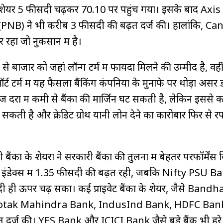
ेयर 5 फीसदी चढ़कर ₹70.10 पर पहुंच गया। इसके बाद Axi
(PNB) ने भी करीब 3 फीसदी की बढ़त दर्ज की। हालांकि, Ca
रहा जो नुकसान में है।
 बाजार को जहां लॉन्ग टर्म में फायदा मिलने की उम्मीद है, वही
शॉर्ट टर्म में यह फैसला बैंकिंग कंपनियों के मुनाफे पर थोड़ा असर
दरों में कमी से बैंकों की मार्जिन घट सकती है, लेकिन इससे कर
़ सकती है और क्रेडिट ग्रोथ यानी लोन देने का कारोबार फिर से रफ
ंकों के शेयरों ने सरकारी बैंकों की तुलना में बेहतर परफॉर्मेंस
ंडेक्स में 1.35 फीसदी की बढ़त रही, जबकि Nifty PSU B
दी ही ऊपर चढ़ सका। कई प्राइवेट बैंकों के शेयर, जैसे Band
Kotak Mahindra Bank, IndusInd Bank, HDFC Ban
दर्ज की। YES Bank और ICICI Bank जैसे बड़े बैंक भी हरे न