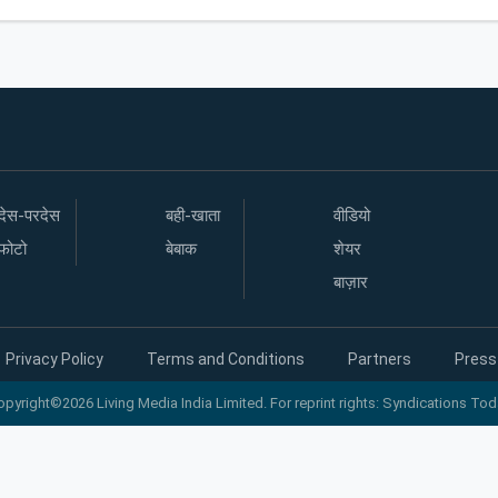
देस-परदेस
बही-खाता
वीडियो
फोटो
बेबाक
शेयर
बाज़ार
Privacy Policy
Terms and Conditions
Partners
Press
opyright©2026 Living Media India Limited. For reprint rights: Syndications Tod