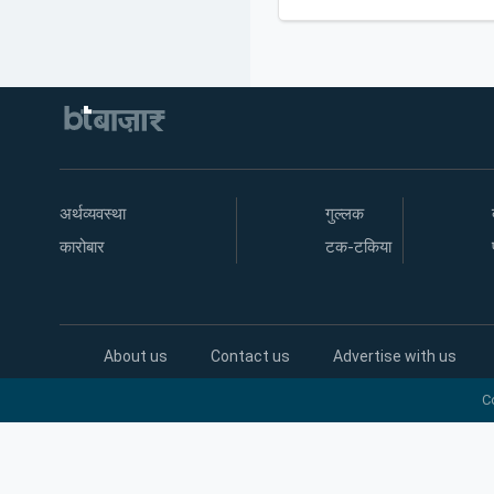
अर्थव्यवस्था
गुल्लक
कारोबार
टक-टकिया
About us
Contact us
Advertise with us
C