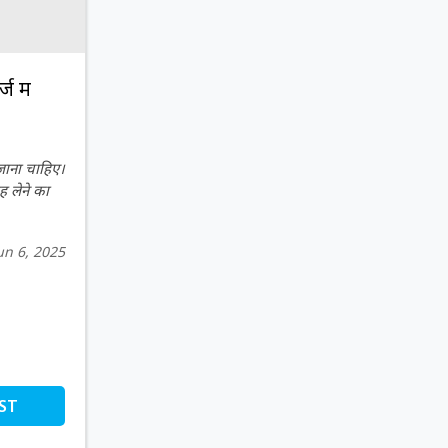
 में
 जाना चाहिए।
ह लेने का
un 6, 2025
ST