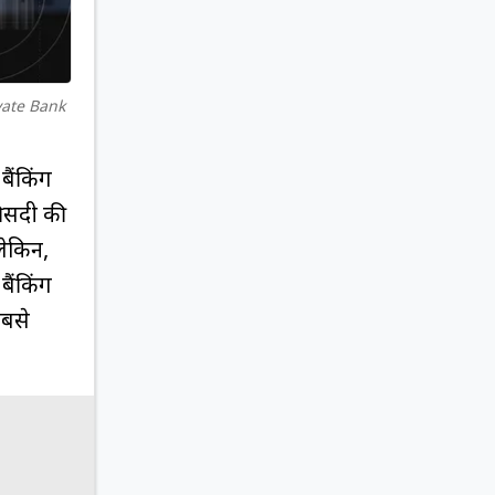
vate Bank
ैंकिंग
फीसदी की
लेकिन,
ैंकिंग
सबसे