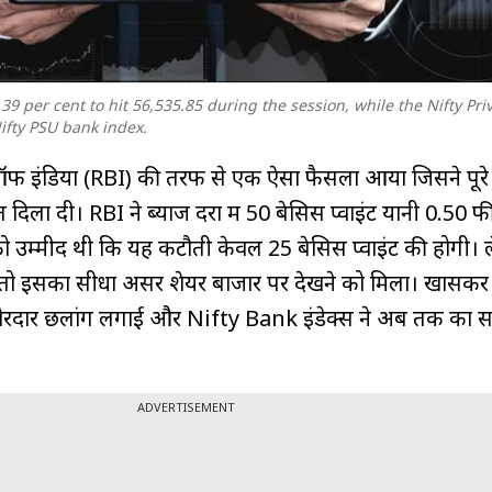
39 per cent to hit 56,535.85 during the session, while the Nifty Pri
ifty PSU bank index.
क ऑफ इंडिया (RBI) की तरफ से एक ऐसा फैसला आया जिसने पूरे ब
 दिला दी। RBI ने ब्याज दरों में 50 बेसिस प्वाइंट यानी 0.50 
 उम्मीद थी कि यह कटौती केवल 25 बेसिस प्वाइंट की होगी। 
तो इसका सीधा असर शेयर बाजार पर देखने को मिला। खासकर ब
 ने जोरदार छलांग लगाई और Nifty Bank इंडेक्स ने अब तक का 
ADVERTISEMENT