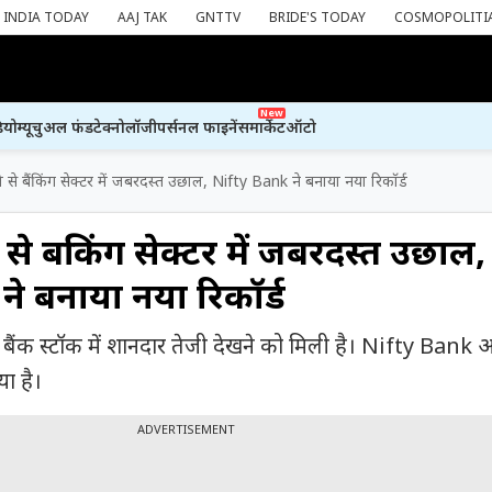
INDIA TODAY
AAJ TAK
GNTTV
BRIDE'S TODAY
COSMOPOLITI
New
ियो
म्यूचुअल फंड
टेक्नोलॉजी
पर्सनल फाइनेंस
मार्केट
ऑटो
 से बैंकिंग सेक्टर में जबरदस्त उछाल, Nifty Bank ने बनाया नया रिकॉर्ड
से बैंकिंग सेक्टर में जबरदस्त उछाल,
े बनाया नया रिकॉर्ड
ाद बैंक स्टॉक में शानदार तेजी देखने को मिली है। Nifty Bank 
ा है।
ADVERTISEMENT