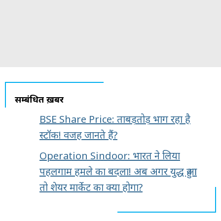
सम्बंधित ख़बरें
BSE Share Price: ताबड़तोड़ भाग रहा है
स्टॉक! वजह जानते हैं?
Operation Sindoor: भारत ने लिया
पहलगाम हमले का बदला! अब अगर युद्ध हुआ
तो शेयर मार्केट का क्‍या होगा?