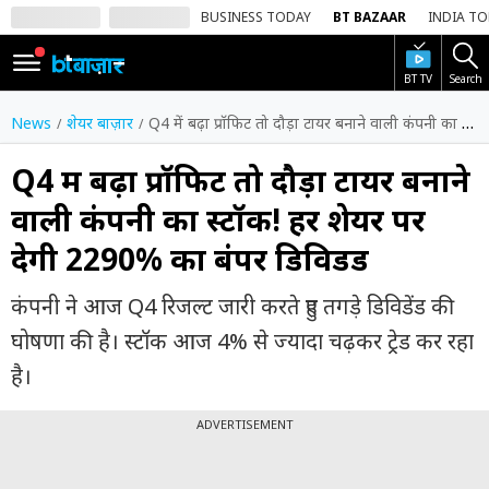
BUSINESS TODAY
BT BAZAAR
INDIA T
BT TV
Search
SIGN
IN
News
शेयर बाज़ार
Q4 में बढ़ा प्रॉफिट तो दौड़ा टायर बनाने वाली कंपनी का स्टॉक! हर शेयर पर देगी 2290% का बंपर डिविडेंड
Dark
Mode
Q4 में बढ़ा प्रॉफिट तो दौड़ा टायर बनाने
वाली कंपनी का स्टॉक! हर शेयर पर
होम
देगी 2290% का बंपर डिविडेंड
शेयर
बाज़ार
कंपनी ने आज Q4 रिजल्ट जारी करते हुए तगड़े डिविडेंड की
वीडियो
घोषणा की है। स्टॉक आज 4% से ज्यादा चढ़कर ट्रेड कर रहा
है।
ट्रेंडिंग
ADVERTISEMENT
बिजनेस
न्यूज