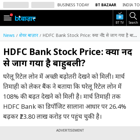
BUSINESS TODAY
BT BAZAAR
INDIA T
BT TV
Search
SIGN
IN
News
शेयर बाज़ार
HDFC Bank Stock Price: क्या नींद से जाग गया है बाहुबली?
Dark
Mode
HDFC Bank Stock Price: क्या नींद
से जाग गया है बाहुबली?
होम
घरेलू रिटेल लोन में अच्छी बढ़ोतरी देखने को मिली। मार्च
शेयर
बाज़ार
तिमाही को लेकर बैंक ने बताया कि घरेलू रिटेल लोन में
108% की बढ़त देखने को मिली है। मार्च तिमाही तक
वीडियो
HDFC Bank का डिपॉजिट सालाना आधार पर 26.4%
ट्रेंडिंग
बढ़कर ₹23.80 लाख करोड़ पर पहुंच चुकी है।
बिजनेस
न्यूज
ADVERTISEMENT