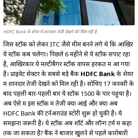
म्यूचुअल
फंड
HDFC Bank के शेयर में शानदार तेजी देखने को मिल रही है
जिस स्टॉक को लेकर ITC जैसे मीम बनने लगे थे कि आखिर
ये स्टॉक कब चलेगा। पिछले 6 महीने से ये स्टॉक सपाट रहा
है, आखिरकार ये मल्टीबैगर स्टॉक वापस हरकत में आ गया
है। प्राइवेट सेक्टर के सबसे बड़े बैंक
HDFC Bank
के शेयर
में शानदार तेजी देखने को मिल रही है। सोचिए 17 जनवरी के
बाद पहली बार-पहली बार ये स्टॉक ₹1500 के पार पहुंचा है।
अब ऐसे में इस स्टॉक में तेजी क्यों आई और क्या अब
HDFC Bank की टर्नअराउंड स्टोरी शुरू हो चुकी है। ये
समझना जरूरी है। ये स्टॉक अब शॉर्ट और लॉन्ग टर्म में कहा
तक जा सकता है? बैंक ने बाजार खुलने से पहले कारोबारी