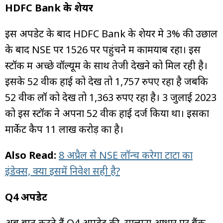
HDFC Bank के शेयर
इस अपडेट के बाद HDFC Bank के शेयर मे 3% की उछाल
के बाद NSE पर ₹1526 पर पहुंचने में कामयाब रहा। इस
स्टॉक में अच्छे वॉल्यूम के साथ तेजी देखने को मिल रही है।
इसके 52 वीक हाई को देखें तो 1,757 रुपए रहा है जबकि
52 वीक लॉ को देखें तो 1,363 रुपए रहा है। 3 जुलाई 2023
को इस स्टॉक ने अपना 52 वीक हाई दर्ज किया था। इसका
मार्केट कैप 11 लाख करोड़ का है।
Also Read:
8 अप्रैल से NSE लॉन्च करेगा टाटा का
इंडेक्स, क्या इसमें निवेश सही है?
Q4 अपडेट
अब बात करते हैं Q4 अपडेट की, सालाना आधार पर बैंक