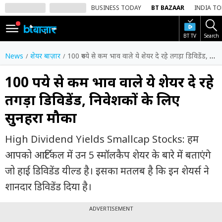
BUSINESS TODAY
BT BAZAAR
INDIA T
BT TV
Search
SIGN
IN
News
शेयर बाज़ार
100 रुपये से कम भाव वाले ये शेयर दे रहे तगड़ा डिविडेंड, निवेशकों के लिए सुनहरा मौका
Dark
Mode
100 रुपये से कम भाव वाले ये शेयर दे रहे
तगड़ा डिविडेंड, निवेशकों के लिए
होम
सुनहरा मौका
शेयर
बाज़ार
High Dividend Yields Smallcap Stocks: हम
वीडियो
आपको आर्टिकल में उन 5 स्मॉलकैप शेयर के बारे में बताएंगे
जो हाई डिविडेंड यील्ड है। इसका मतलब है कि इन शेयर्स ने
ट्रेंडिंग
शानदार डिविडेंड दिया है।
बिजनेस
न्यूज
ADVERTISEMENT