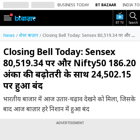
BUSINESS TODAY
BT BAZAAR
INDIA T
BT TV
Search
SIGN
IN
News
शेयर बाज़ार
Closing Bell Today: Sensex 80,519.34 पर और Nifty50 186.20 अंकों की बढ़ोतरी के साथ 24,502.15 पर हुआ बंद
Dark
Mode
Closing Bell Today: Sensex
80,519.34 पर और Nifty50 186.20
होम
अंकों की बढ़ोतरी के साथ 24,502.15
शेयर
पर हुआ बंद
बाज़ार
वीडियो
भारतीय बाजार में आज उतार-चढ़ाव देखने को मिला, जिसके
बाद आज बाज़ार हरे निशान में हुआ बंद
ट्रेंडिंग
बिजनेस
ADVERTISEMENT
न्यूज