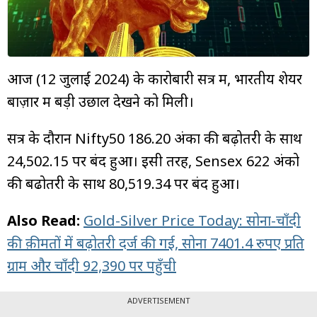
म्यूचुअल
फंड
आज (12 जुलाई 2024) के कारोबारी सत्र में, भारतीय शेयर
बाज़ार में बड़ी उछाल देखने को मिली।
सत्र के दौरान Nifty50 186.20 अंकों की बढ़ोतरी के साथ
24,502.15 पर बंद हुआ। इसी तरह, Sensex 622 अंको
की बढोतरी के साथ 80,519.34 पर बंद हुआ।
Also Read:
Gold-Silver Price Today: सोना-चाँदी
की क़ीमतों में बढ़ोतरी दर्ज की गई, सोना 7401.4 रुपए प्रति
ग्राम और चाँदी 92,390 पर पहुँची
ADVERTISEMENT