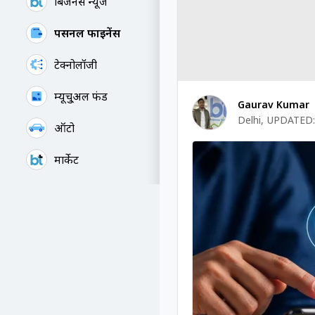
बिजनेस न्यूज
पर्सनल फाइनेंस
टेक्नोलॉजी
म्यूचु्अल फंड
Gaurav Kumar
Delhi
,
UPDATED:
ऑटो
मार्केट