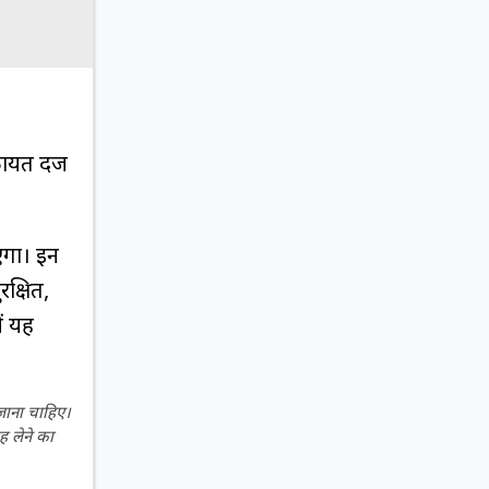
कायत दर्ज
ाएगा। इन
क्षित,
ें यह
 जाना चाहिए।
ह लेने का