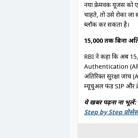
नया फ्रेमवर्क यूजर्स क
चाहते, तो उसे रोका जा स
ब्लॉक कर सकता है।
₹15,000 तक बिना अति
RBI ने कहा कि अब ₹1
Authentication (AFA) 
अतिरिक्त सुरक्षा जांच (A
म्यूचुअल फंड SIP और क
ये खबर पढ़ना ना भूलें:
Step by Step प्रोसे