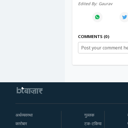
Edited By:
Gaurav
COMMENTS
0
अर्थव्यवस्था
गुल्लक
कारोबार
टक-टकिया