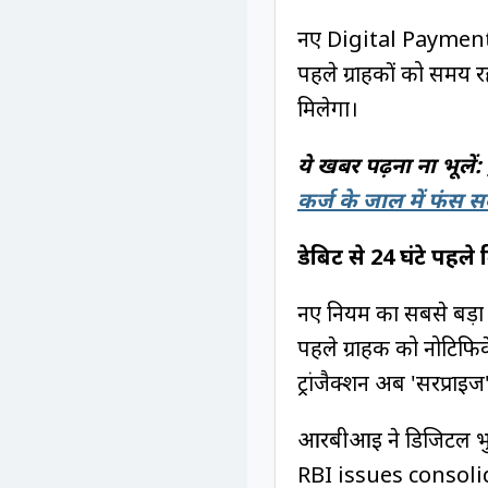
नए Digital Payment
पहले ग्राहकों को समय र
मिलेगा।
ये खबर पढ़ना ना भूलें:
कर्ज के जाल में फंस स
डेबिट से 24 घंटे पहले 
नए नियम का सबसे बड़ा
पहले ग्राहक को नोटिफिक
ट्रांजैक्शन अब 'सरप्राइज' 
आरबीआई ने डिजिटल भुग
RBI issues consol