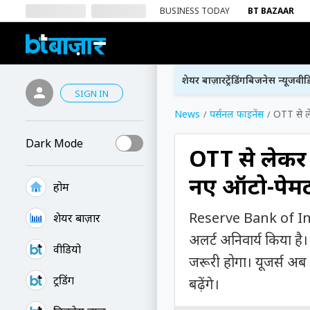
BUSINESS TODAY
BT BAZAAR
शेयर बाज़ार
ट्रेंडिंग
बिजनेस न्यूज
वीड
SIGN IN
News
पर्सनल फाइनेंस
OTT से ले
Dark Mode
OTT से लेकर
नए ऑटो-पेमेंट
होम
Reserve Bank of India 
शेयर बाज़ार
अलर्ट अनिवार्य किया है
वीडियो
जरूरी होगा। यूजर्स अब प
ट्रेंडिंग
बढ़ेंगे।