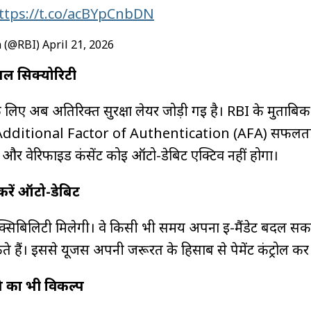
ttps://t.co/acBYpCnbDN
 (@RBI)
April 21, 2026
डबल सिक्योरिटी
 लिए अब अतिरिक्त सुरक्षा लेयर जोड़ी गई है। RBI के मुताबिक '
 Additional Factor of Authentication (AFA) सफलताप
ष्ट और वेरिफाइड कंसेंट कोई ऑटो-डेबिट एक्टिव नहीं होगा।
करें ऑटो-डेबिट
लेक्सिबिलिटी मिलेगी। वे किसी भी समय अपना ई-मैंडेट बदल सकते
ते हैं। इससे यूजर्स अपनी जरूरत के हिसाब से पेमेंट कंट्रोल कर 
ने का भी विकल्प