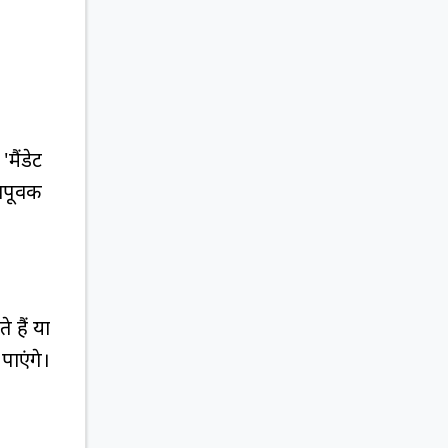
मैंडेट
ूर्वक
 हैं या
पाएंगे।