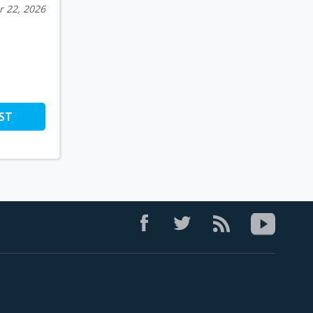
r 22, 2026
ST