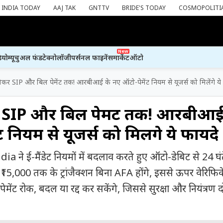
INDIA TODAY
AAJ TAK
GNTTV
BRIDE'S TODAY
COSMOPOLITI
New
ियो
म्यूचुअल फंड
टेक्नोलॉजी
पर्सनल फाइनेंस
मार्केट
ऑटो
कर SIP और बिल पेमेंट तक! आरबीआई के नए ऑटो-पेमेंट नियम से यूजर्स को मिलेंगे ये
 SIP और बिल पेमेंट तक! आरबीआई
 नियम से यूजर्स को मिलेंगे ये फायदे
ने ई-मैंडेट नियमों में बदलाव करते हुए ऑटो-डेबिट से 24 घं
। ₹15,000 तक के ट्रांजैक्शन बिना AFA होंगे, इससे ऊपर वेरिफ
ेमेंट रोक, बदल या रद्द कर सकेंगे, जिससे सुरक्षा और नियंत्रण द