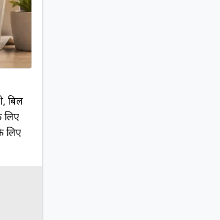
ी, बिल
े लिए
के लिए