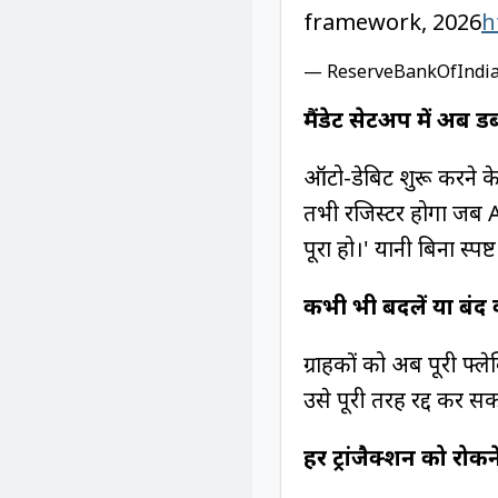
framework, 2026
h
— ReserveBankOfIndia
मैंडेट सेटअप में अब 
ऑटो-डेबिट शुरू करने के
तभी रजिस्टर होगा जब
पूरा हो।' यानी बिना स्प
कभी भी बदलें या बंद 
ग्राहकों को अब पूरी फ्
उसे पूरी तरह रद्द कर सक
हर ट्रांजैक्शन को रोक