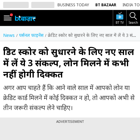
BUSINESS TODAY
BT BAZAAR
INDIA T
BT TV
Search
SIGN
IN
News
पर्सनल फाइनेंस
क्रेडिट स्कोर को सुधारने के लिए नए साल में लें ये 3 संकल्प, लोन मिलने में कभी नहीं होगी दिक्कत
Dark
Mode
क्रेडिट स्कोर को सुधारने के लिए नए साल
में लें ये 3 संकल्प, लोन मिलने में कभी
होम
नहीं होगी दिक्कत
शेयर
बाज़ार
अगर आप चाहते हैं कि आने वाले साल में आपको लोन या
वीडियो
क्रेडिट कार्ड मिलने में कोई दिक्कत न हो, तो आपको अभी से
तीन जरूरी संकल्प लेने चाहिए।
ट्रेंडिंग
ADVERTISEMENT
बिजनेस
न्यूज