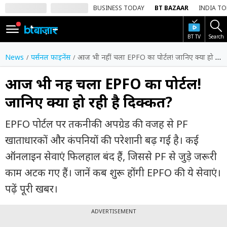
BUSINESS TODAY
BT BAZAAR
INDIA T
BT TV
Search
SIGN
IN
News
पर्सनल फाइनेंस
आज भी नहीं चला EPFO का पोर्टल! जानिए क्या हो रही है दिक्कत?
Dark
Mode
आज भी नहीं चला EPFO का पोर्टल!
जानिए क्या हो रही है दिक्कत?
होम
EPFO पोर्टल पर तकनीकी अपग्रेड की वजह से PF
शेयर
बाज़ार
खाताधारकों और कंपनियों की परेशानी बढ़ गई है। कई
ऑनलाइन सेवाएं फिलहाल बंद हैं, जिससे PF से जुड़े जरूरी
वीडियो
काम अटक गए हैं। जानें कब शुरू होंगी EPFO की ये सेवाएं।
ट्रेंडिंग
पढ़ें पूरी खबर।
बिजनेस
न्यूज
ADVERTISEMENT