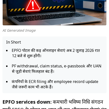
म्यूचुअल
फंड
AI Generated Image
In Short
EPFO पोर्टल की कई ऑनलाइन सेवाएं अब 2 जुलाई 2026 रात
12 बजे से शुरू होंगी।
PF withdrawal, claim status, e-passbook और UAN
से जुड़ी सेवाएं फिलहाल बंद हैं।
कंपनियों के ECR filing और employee record update
जैसे जरूरी काम भी अटके हैं।
EPFO services down:
कर्मचारी भविष्य निधि संगठन