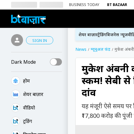
BUSINESS TODAY
BT BAZAAR
शेयर बाज़ार
ट्रेंडिंग
बिजनेस न्यूज
वीड
SIGN IN
News
म्यूचुअल फंड
मुकेश अंबनी 
Dark Mode
मुकेश अंबनी क
स्कीम! सेबी स
होम
दांव
शेयर बाज़ार
यह मंजूरी ऐसे समय पर म
वीडियो
₹17,800 करोड़ की पूंज
ट्रेंडिंग