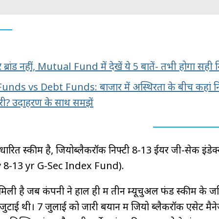
र ब्रांड नहीं, Mutual Fund में देखें ये 5 बातें- तभी होगा सही 
nds vs Debt Funds: बाजार में अस्थिरता के बीच कहां न
ी? उदाहरण के साथ समझें
ित स्कीम है, जियोब्लैकरॉक निफ्टी 8-13 ईयर जी-सेक इंडेक
y 8-13 yr G-Sec Index Fund).
िली है जब कंपनी ने हाल ही में तीन म्यूचुअल फंड स्कीम के ज
जुटाई थी। 7 जुलाई को जारी बयान में जियो ब्लैकरॉक एसेट मैनेज