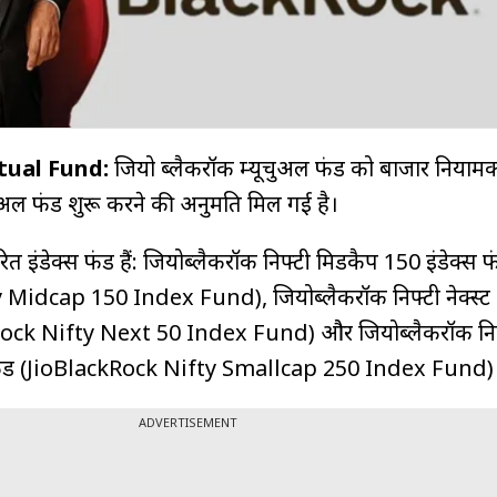
tual Fund:
जियो ब्लैकरॉक म्यूचुअल फंड को बाजार नियाम
चुअल फंड शुरू करने की अनुमति मिल गई है।
त इंडेक्स फंड हैं: जियोब्लैकरॉक निफ्टी मिडकैप 150 इंडेक्स फ
Midcap 150 Index Fund), जियोब्लैकरॉक निफ्टी नेक्स्ट
ckRock Nifty Next 50 Index Fund) और जियोब्लैकरॉक निफ
स फंड (JioBlackRock Nifty Smallcap 250 Index Fund)
ADVERTISEMENT