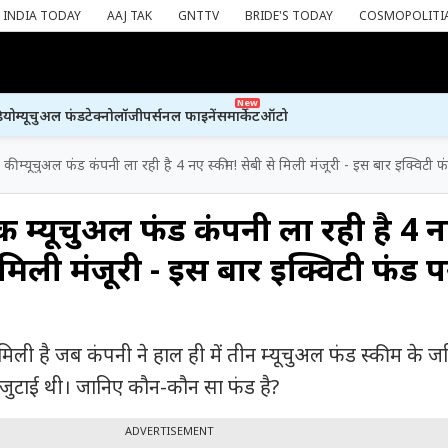
INDIA TODAY
AAJ TAK
GNTTV
BRIDE'S TODAY
COSMOPOLITI
New
ियो
म्यूचुअल फंड
टेक्नोलॉजी
पर्सनल फाइनेंस
मार्केट
ऑटो
की म्यूचुअल फंड कंपनी ला रही है 4 नए स्कीम! सेबी से मिली मंजूरी - इस बार इक्विटी फं
ी म्यूचुअल फंड कंपनी ला रही है 4 
े मिली मंजूरी - इस बार इक्विटी फंड प
िली है जब कंपनी ने हाल ही में तीन म्यूचुअल फंड स्कीम के ज
ी जुटाई थी। जानिए कौन-कौन सा फंड है?
ADVERTISEMENT