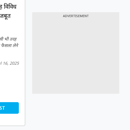
यह विविध
मजबूत
ADVERTISEMENT
िसी भी तरह
 फैसला लेने
ul 16, 2025
ST