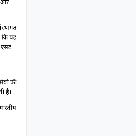
त और
ंस्थागत
ा कि यह
 एसेट
 सेबी की
ती है।
 भारतीय