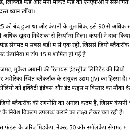
, लिक्विड फंड और मनी मार्केट फंड की एनएफओ ने संस्थाग
स्त ध्यान खींचा।
को बंद हुआ था और कंपनी के मुताबिक, इसे 90 से अधिक स
 अधिक खुदरा निवेशकों से रिस्पॉन्स मिला। कंपनी ने दावा किय
ंड सेगमेंट में सबसे बड़ी में से एक रही, जिससे जियो ब्लैकरॉक
ेंट कंपनियों में टॉप 15 में शामिल हो गई है।
जमेंट, मुकेश अंबानी की रिलायंस इंडस्ट्रीज लिमिटेड की जियो
 अमेरिका स्थित ब्लैकरॉक के संयुक्त उद्यम (JV) का हिस्सा है।
टफोलियो को इक्विटी इंडेक्स और डेट फंड्स में विस्तार का मौका दे
ी जियो ब्लैकरॉक की रणनीति का अगला कदम है, जिसमें कंपनी
तर के निवेश विकल्प उपलब्ध कराने का लक्ष्य लेकर चल रही है।
स फंड्स के जरिए मिडकैप, नेक्स्ट 50 और स्मॉलकैप सेगमेंट में