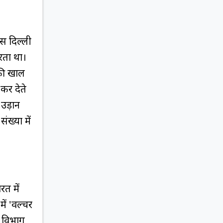
स दिल्ली
रता था।
की खाल
कर देते
ी उड़ान
ंख्या में
रत में
में 'वल्चर
न विभाग