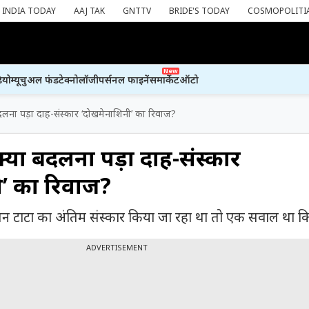
INDIA TODAY
AAJ TAK
GNTTV
BRIDE'S TODAY
COSMOPOLITI
New
ियो
म्यूचुअल फंड
टेक्नोलॉजी
पर्सनल फाइनेंस
मार्केट
ऑटो
बदलना पड़ा दाह-संस्कार ‘दोखमेनाशिनी’ का रिवाज?
्यों बदलना पड़ा दाह-संस्कार
ी’ का रिवाज?
रतन टाटा का अंतिम संस्कार किया जा रहा था तो एक सवाल था कि
ADVERTISEMENT