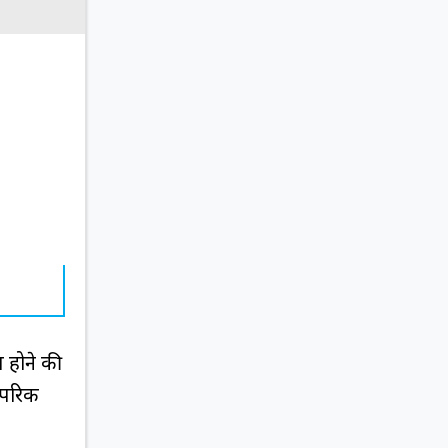
त होने की
ंपरिक