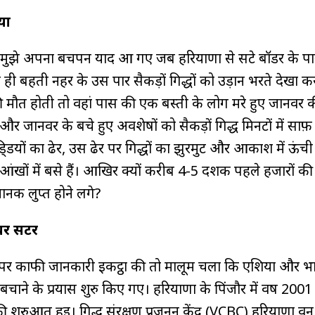
्या
मुझे अपना बचपन याद आ गए जब हरियाणा से सटे बॉर्डर के पा
 ही बहती नहर के उस पार सैकड़ों गिद्धों को उड़ान भरते देखा क
मौत होती तो वहां पास की एक बस्ती के लोग मरे हुए जानवर 
र जानवर के बचे हुए अवशेषों को सैकड़ों गिद्ध मिनटों में साफ़ 
ि्डयों का ढेर, उस ढेर पर गिद्धों का झुरमुट और आकाश में ऊंच
आंखों में बसे हैं। आखिर क्यों करीब 4-5 दशक पहले हजारों की स
ानक लुप्त होने लगे?
चर सेंटर
्धों पर काफी जानकारी इकट्ठा की तो मालूम चला कि एशिया और भा
को बचाने के प्रयास शुरु किए गए। हरियाणा के पिंजौर में वर्ष 2001 
र' की शुरुआत हुई। गिद्ध संरक्षण प्रजनन केंद्र (VCBC) हरियाणा व