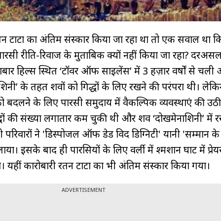
 रतन टाटा का अंतिम संस्कार किया जा रहा था तो एक सवाल था 
पारसी रीति-रिवाज के मुताबिक क्यों नहीं किया जा रहा? दरअस
ालाबार हिल्स स्थित ‘टॉवर ऑफ साइलेंस’ में 3 हज़ार वर्षों से चली
शिनी’ के तहत शवों को गिद्धों के लिए रखने की परंपरा थी। ले
ो बदलने के लिए पारसी समुदाय में वैकल्पिक व्यवस्थाएं की उ
धों की संख्या लगातार कम चुकी थी और शव ‘दोखमेनाशिनी’ में र
ारसी परिवारों ने 'डिस्पोजल ऑफ डेड विद डिग्निटी' यानी 'सम्मान क
ा। इसके बाद ही पारसियों के लिए वर्ली में श्मशान घाट में प्रे
या। यहीं कारोबारी रतन टाटा का भी अंतिम संस्कार किया गया।
ADVERTISEMENT