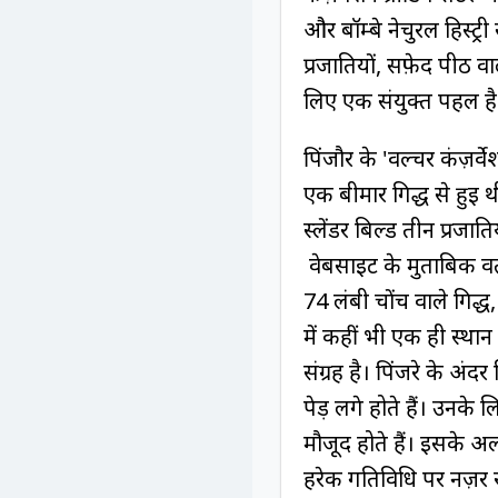
और बॉम्बे नेचुरल हिस्ट्
प्रजातियों, सफ़ेद पीठ व
लिए एक संयुक्त पहल है
पिंजौर के 'वल्चर कंज़र्
एक बीमार गिद्ध से हुई थी
स्लेंडर बिल्ड तीन प्
वेबसाइट के मुताबिक वर्तम
74 लंबी चोंच वाले गिद्
में कहीं भी एक ही स्थान 
संग्रह है। पिंजरे के अंद
पेड़ लगे होते हैं। उनके ल
मौजूद होते हैं। इसके अला
हरेक गतिविधि पर नज़र र