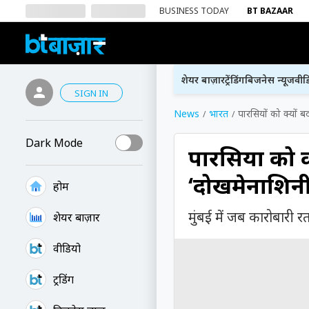
BUSINESS TODAY
BT BAZAAR
शेयर बाज़ार
ट्रेंडिंग
बिजनेस न्यूज
वीड
SIGN IN
News
भारत
पारसियों को क्यों 
Dark Mode
पारसियों को क
‘दोखमेनाशिन
होम
मुंबई में जब कारोबारी 
शेयर बाज़ार
वीडियो
ट्रेंडिंग