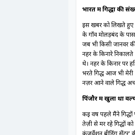
भारत में गिद्धों की संख
इस खबर को लिखते हुए 
के गाँव मोलड़बंद के पास
जब भी किसी जानवर की 
नहर के किनारे निकालते औ
थे। नहर के किनार पर हड
भरते गिद्ध आज भी मेरी 
नज़र आने वाले गिद्ध अच
पिंजौर में खुला था वल्
कई वर्ष पहले मैंने गिद
तेज़ी से मर रहे गिद्धों 
कंज़र्वेशन ब्रीडिंग सेंट