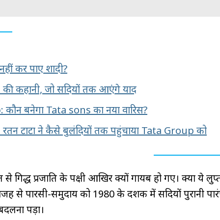
ं नहीं कर पाए शादी?
' की कहानी, जो सदियों तक आएंगे याद
 कौन बनेगा Tata sons का नया वारिस?
रतन टाटा ने कैसे बुलंदियों तक पहुंचाया Tata Group को
े गिद्ध प्रजाति के पक्षी आखिर क्यों गायब हो गए। क्या ये लुप्
 वजह से पारसी-समुदाय को 1980 के दशक में सदियों पुरानी पार
 बदलना पड़ा।