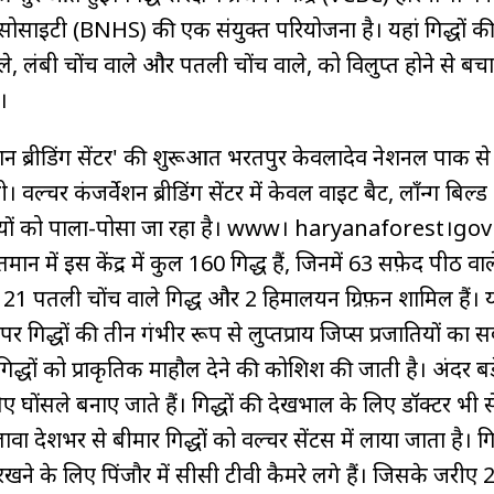
री सोसाइटी (BNHS) की एक संयुक्त परियोजना है। यहां गिद्धों क
ाले, लंबी चोंच वाले और पतली चोंच वाले, को विलुप्त होने से बचा
।
वेशन ब्रीडिंग सेंटर' की शुरूआत भरतपुर केवलादेव नेशनल पार्क स
। वल्चर कंजर्वेशन ब्रीडिंग सेंटर में केवल वाईट बैट, लॉंन्ग बिल्
रजातियों को पाला-पोसा जा रहा है। www। haryanaforest।go
ान में इस केंद्र में कुल 160 गिद्ध हैं, जिनमें 63 सफ़ेद पीठ वाले
ध, 21 पतली चोंच वाले गिद्ध और 2 हिमालयन ग्रिफ़न शामिल हैं। 
पर गिद्धों की तीन गंभीर रूप से लुप्तप्राय जिप्स प्रजातियों का स
र गिद्धों को प्राकृतिक माहौल देने की कोशिश की जाती है। अंदर बड़
िए घोंसले बनाए जाते हैं। गिद्धों की देखभाल के लिए डॉक्टर भी सें
वा देशभर से बीमार गिद्धों को वल्चर सेंटर्स में लाया जाता है। गिद
खने के लिए पिंजौर में सीसी टीवी कैमरे लगे हैं। जिसके जरीए 2