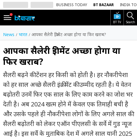
BUSINESS TODAY
BT BAZAAR
INDIA T
BT TV
Search
SIGN
IN
News
भारत
आपका सैलेरी इंक्रीमेंट अच्छा होगा या फिर खराब?
Dark
Mode
आपका सैलेरी इंक्रीमेंट अच्छा होगा या
फिर खराब?
होम
सैलरी बढ़ने की टेंशन हर किसी को होती है। हर नौकरीपेशा
शेयर
बाज़ार
को हर साल अच्छे सैलरी इंक्रीमेंट की उम्मीद रहती है। ये वेतन
बढ़ोतरी उनमें फिर एक साल के लिए काम करने का जोश भर
वीडियो
देती है। अब 2024 खत्म होने में केवल एक तिमाही बची है
ट्रेंडिंग
और उसके पहले ही नौकरीपेशा लोगों के लिए अगले साल की
बिजनेस
सैलरी बढ़ोतरी को लेकर एऑन पीएलसी के सर्वे में गुड न्यूज
न्यूज
आई है। इस सर्वे के मुताबिक देश में अगले साल यानी 2025