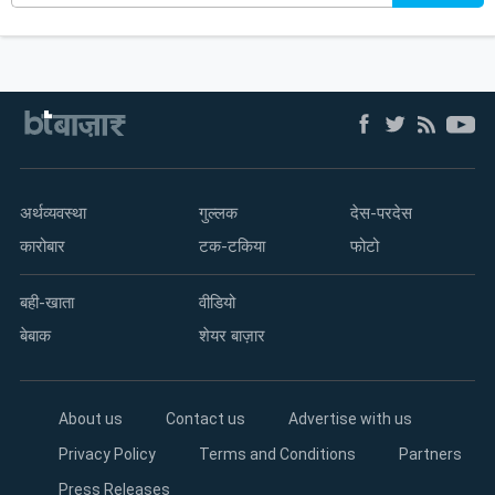
अर्थव्यवस्था
गुल्लक
देस-परदेस
कारोबार
टक-टकिया
फोटो
बही-खाता
वीडियो
बेबाक
शेयर बाज़ार
About us
Contact us
Advertise with us
Privacy Policy
Terms and Conditions
Partners
Press Releases