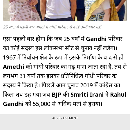
म्यूचुअल
फंड
25 साल में पहली बार अमेठी में गांधी परिवार से कोई उम्मीदवार नहीं
ऐसा पहली बार होगा कि जब 25 वर्षों में
Gandhi
परिवार
का कोई सदस्य इस लोकसभा सीट से चुनाव नहीं लड़ेगा।
1967 में निर्वाचन क्षेत्र के रूप में इसके निर्माण के बाद से ही
Amethi
को गांधी परिवार का गढ़ माना जाता रहा है, तब से
लगभग 31 वर्षों तक इसका प्रतिनिधित्व गांधी परिवार के
सदस्य ने किया है। पिछले आम चुनाव 2019 में कांग्रेस का
किला तब ढह गया जब
BJP
की
Smriti Irani
ने
Rahul
Gandhi
को 55,000 से अधिक मतों से हराया।
ADVERTISEMENT