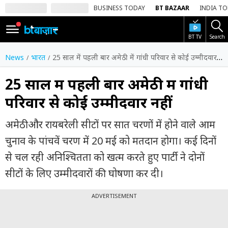
BUSINESS TODAY
BT BAZAAR
INDIA T
BT TV
Search
SIGN
IN
News
भारत
25 साल में पहली बार अमेठी में गांधी परिवार से कोई उम्मीदवार नहीं
Dark
Mode
25 साल में पहली बार अमेठी में गांधी
परिवार से कोई उम्मीदवार नहीं
होम
अमेठी और रायबरेली सीटों पर सात चरणों में होने वाले आम
शेयर
बाज़ार
चुनाव के पांचवें चरण में 20 मई को मतदान होगा। कई दिनों
से चल रही अनिश्चितता को खत्म करते हुए पार्टी ने दोनों
वीडियो
सीटों के लिए उम्मीदवारों की घोषणा कर दी।
ट्रेंडिंग
ADVERTISEMENT
बिजनेस
न्यूज