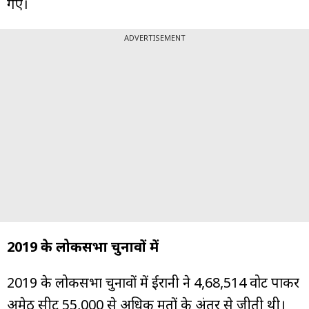
गए।
ADVERTISEMENT
2019 के लोकसभा चुनावों में
2019 के लोकसभा चुनावों में ईरानी ने 4,68,514 वोट पाकर
अमेठी सीट 55,000 से अधिक मतों के अंतर से जीती थी।