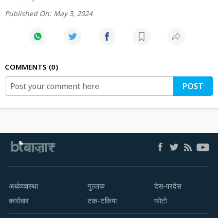
Published On:
May 3, 2024
COMMENTS
0
POST
अर्थव्यवस्था
गुल्लक
देस-परदेस
कारोबार
टक-टकिया
फोटो