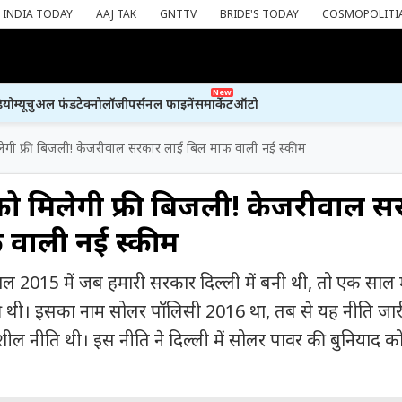
INDIA TODAY
AAJ TAK
GNTTV
BRIDE'S TODAY
COSMOPOLITI
New
ियो
म्यूचुअल फंड
टेक्नोलॉजी
पर्सनल फाइनेंस
मार्केट
ऑटो
लेगी फ्री बिजली! केजरीवाल सरकार लाई बिल माफ वाली नई स्कीम
को मिलेगी फ्री बिजली! केजरीवाल 
 वाली नई स्कीम
ल 2015 में जब हमारी सरकार दिल्ली में बनी थी, तो एक साल म
 थी। इसका नाम सोलर पॉलिसी 2016 था, तब से यह नीति जार
ील नीति थी। इस नीति ने दिल्ली में सोलर पावर की बुनियाद क