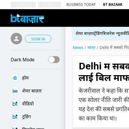
BUSINESS TODAY
BT BAZAAR
शेयर बाज़ार
ट्रेंडिंग
बिजनेस न्यूज
वीड
SIGN IN
News
भारत
Delhi में सबको मि
Dark Mode
Delhi में सब
लाई बिल माफ
होम
केजरीवाल ने कहा कि सा
शेयर बाज़ार
एक सोलर नीति जारी की
वीडियो
यह देश की सबसे प्रगतिश
ट्रेंडिंग
का काम किया था।