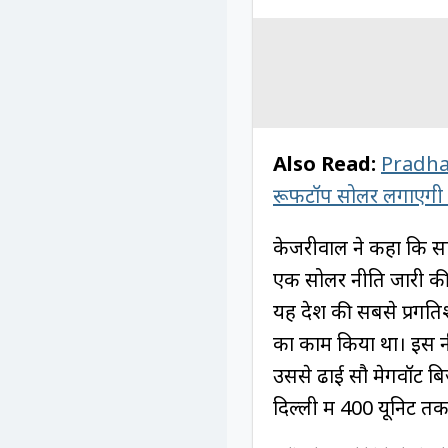
Also Read:
Pradhan
रूफटॉप सोलर लगाएगी के
केजरीवाल ने कहा कि सा
एक सोलर नीति जारी की
यह देश की सबसे प्रगतिश
का काम किया था। इस नी
उससे ढाई सौ मेगवॉट बि
दिल्ली में 400 यूनिट 