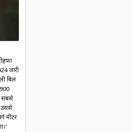
 तोहफा
2024 जारी
जली बिल
-900
ी सबसे
 उससे
र्ग मीटर
गा।'