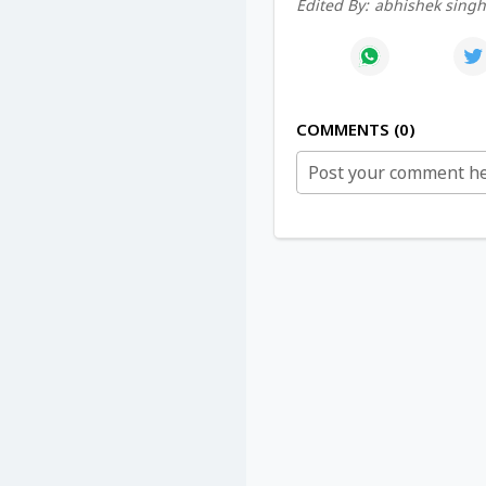
Edited By:
abhishek sing
COMMENTS
0