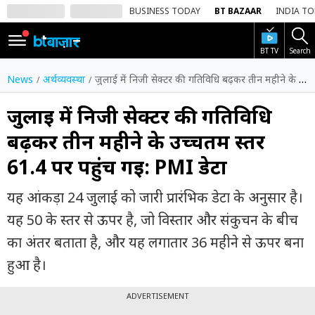
BUSINESS TODAY
BT BAZAAR
INDIA T
BT TV
Search
SIGN
IN
News
अर्थव्यवस्था
जुलाई में निजी सेक्टर की गतिविधि बढ़कर तीन महीने के उच्चतम स्तर 61.4 पर पहुंच गई: PMI डेटा
Dark
Mode
जुलाई में निजी सेक्टर की गतिविधि
बढ़कर तीन महीने के उच्चतम स्तर
होम
61.4 पर पहुंच गई: PMI डेटा
शेयर
बाज़ार
यह आंकड़ा 24 जुलाई को जारी प्रारंभिक डेटा के अनुसार है।
वीडियो
यह 50 के स्तर से ऊपर है, जो विस्तार और संकुचन के बीच
का अंतर बताता है, और यह लगातार 36 महीने से ऊपर बना
ट्रेंडिंग
हुआ है।
बिजनेस
न्यूज
ADVERTISEMENT