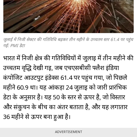
म्यूचुअल
फंड
जुलाई में निजी सेक्टर की गतिविधि बढ़कर तीन महीने के उच्चतम स्तर 61.4 पर पहुंच
गई: PMI डेटा
भारत में निजी क्षेत्र की गतिविधियों में जुलाई में तीन महीने की
उच्चतम वृद्धि देखी गई, जब एचएसबीसी फ्लैश इंडिया
कंपोजिट आउटपुट इंडेक्स 61.4 पर पहुंच गया, जो पिछले
महीने 60.9 था। यह आंकड़ा 24 जुलाई को जारी प्रारंभिक
डेटा के अनुसार है। यह 50 के स्तर से ऊपर है, जो विस्तार
और संकुचन के बीच का अंतर बताता है, और यह लगातार
36 महीने से ऊपर बना हुआ है।
ADVERTISEMENT