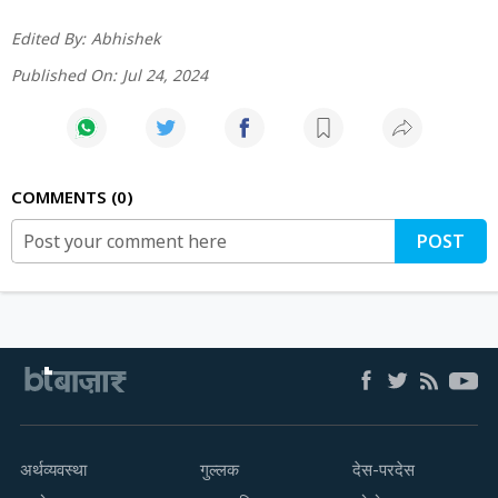
Edited By:
Abhishek
Published On:
Jul 24, 2024
COMMENTS
0
POST
अर्थव्यवस्था
गुल्लक
देस-परदेस