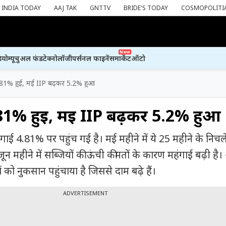
INDIA TODAY
AAJ TAK
GNTTV
BRIDE'S TODAY
COSMOPOLITI
New
ियो
म्यूचुअल फंड
टेक्नोलॉजी
पर्सनल फाइनेंस
मार्केट
ऑटो
.81% हुई, मई IIP बढ़कर 5.2% हुआ
.81% हुई, मई IIP बढ़कर 5.2% हुआ
गाई 4.81% पर पहुंच गई है। मई महीने में ये 25 महीने के निचले
 महीने में सब्जियों की ऊंची कीमतों के कारण महंगाई बढ़ी ह
को नुकसान पहुंचाया है जिससे दाम बढ़े हैं।
ADVERTISEMENT