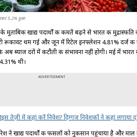
बढ़कर 5.2% हुआ
 मुताबिक खाद्य पदार्थों की कीमतें बढ़ने से भारत की मुद्रास्फीति क
री रूकावट थम गई और जून में रिटेल इनफ्लेशन 4.81% दर्ज की 
अब ब्याज दरों में कटौती की संभावना नहीं होगी। मई में भारत 
 4.31% थी।
ADVERTISEMENT
 इस तेज़ी में कहां करें निवेश? दिग्गज निवेशकों ने कहां लगाया द
िश ने खाद्य पदार्थों की फसलों को नुकसान पहुंचाया है और माल 