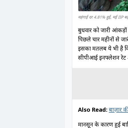
महंगाई दर 4.81% हुई, मई IIP 
बुधवार को जारी आंकड़ों के
पिछले चार महीनों से जा
इसका मतलब ये भी है कि 
सीपीआई इनफ्लेशन रेट
Also Read:
बाज़ार की
मानसून के कारण हुई बार