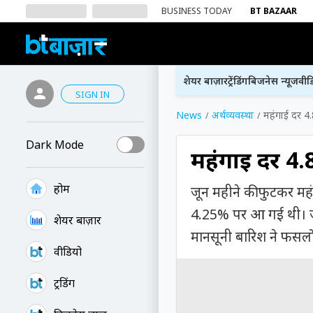
BUSINESS TODAY
BT BAZAAR
शेयर बाज़ार
ट्रेंडिंग
बिजनेस न्यूज
वीड
SIGN IN
News
अर्थव्यवस्था
महंगाई दर 4
Dark Mode
महंगाई दर 4
होम
जून महीने की फुटकर महं
4.25% पर आ गई थी। जून
शेयर बाज़ार
मानसूनी बारिश ने फसलों 
वीडियो
ट्रेंडिंग