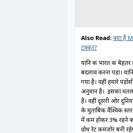
Also Read:
क्या है 
टक्कर?
यानि की भारत की बेहतर
बदलाव करना पड़ा। यानि
गया है। वहीं हमारे पड़
अनुमान है। इसका मतलब
है। वहीं दूसरी ओर दुनिया
के मुताबिक वैश्विक स्
में कम होकर 3% रहने क
ग्रोथ रेट कमजोर बनी र