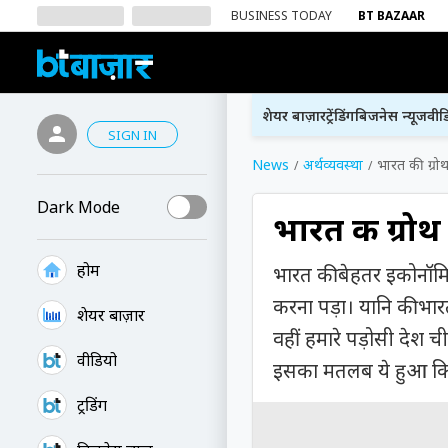
BUSINESS TODAY
BT BAZAAR
शेयर बाज़ार
ट्रेंडिंग
बिजनेस न्यूज
वीड
SIGN IN
News
अर्थव्यवस्था
भारत की ग्रो
Dark Mode
भारत की ग्रो
होम
भारत की बेहतर इकोनॉमि
करना पड़ा। यानि की भार
शेयर बाज़ार
वहीं हमारे पड़ोसी देश 
वीडियो
इसका मतलब ये हुआ कि 
ट्रेंडिंग