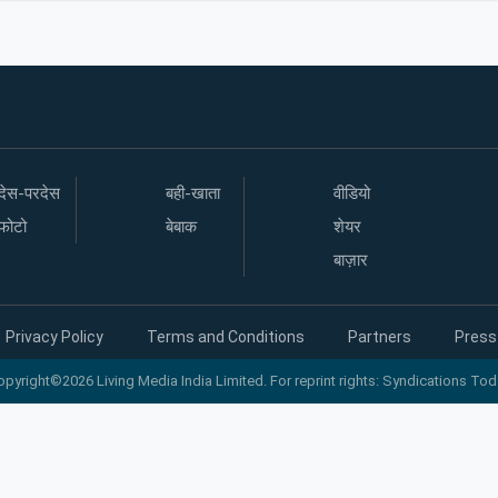
देस-परदेस
बही-खाता
वीडियो
फोटो
बेबाक
शेयर
बाज़ार
Privacy Policy
Terms and Conditions
Partners
Press
opyright©2026 Living Media India Limited. For reprint rights: Syndications Tod