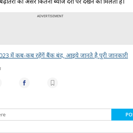
 बढ़ोतरी का असर कितना ब्याज दरों पर देखने को मिलता है।
ADVERTISEMENT
23 में कब-कब रहेंगें बैंक बंद, आइये जानते है पूरी जानकारी
3
PO