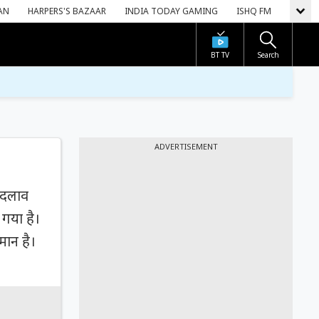
AN
HARPERS'S BAZAAR
INDIA TODAY GAMING
ISHQ FM
BT TV
Search
ADVERTISEMENT
बदलाव
 गया है।
मान है।