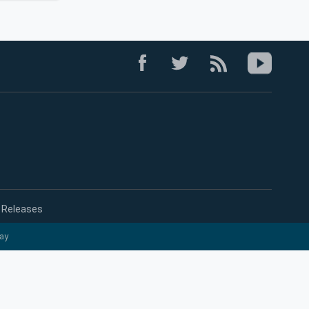
 Releases
ay