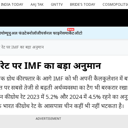
INDIA TODAY
AAJ TAK
GNTTV
BRIDE'S TODAY
COSMOPOLITI
New
ियो
म्यूचुअल फंड
टेक्नोलॉजी
पर्सनल फाइनेंस
मार्केट
ऑटो
थ रेट पर IMF का बड़ा अनुमान
थ रेट पर IMF का बड़ा अनुमान
क ग्रोथ की रफ्तार के आगे IMF को भी अपनी कैलकुलेशन में 
त पर सबसे तेजी से बढ़ती अर्थव्यवस्था का टैग भी बरकरार रखा
चीन की ग्रोथ रेट 2023 में 5.2% और 2024 में 4.5% रहने का अनु
भारत की ग्रोथ रेट के आसपास चीन कहीं भी नहीं भटकता है।
ADVERTISEMENT