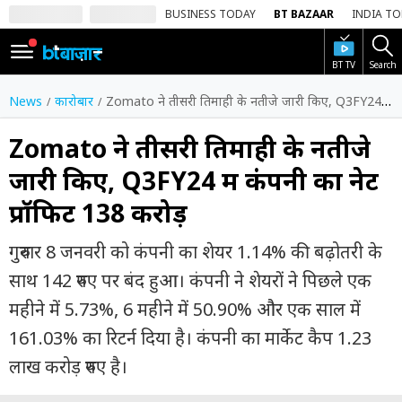
BUSINESS TODAY
BT BAZAAR
INDIA T
BT TV
Search
SIGN
IN
News
कारोबार
Zomato ने तीसरी तिमाही के नतीजे जारी किए, Q3FY24 में कंपनी का नेट प्रॉफिट ₹138 करोड़
Dark
Mode
Zomato ने तीसरी तिमाही के नतीजे
जारी किए, Q3FY24 में कंपनी का नेट
होम
प्रॉफिट ₹138 करोड़
शेयर
बाज़ार
गुरुवार 8 जनवरी को कंपनी का शेयर 1.14% की बढ़ोतरी के
वीडियो
साथ 142 रुपए पर बंद हुआ। कंपनी ने शेयरों ने पिछले एक
महीने में 5.73%, 6 महीने में 50.90% और एक साल में
ट्रेंडिंग
161.03% का रिटर्न दिया है। कंपनी का मार्केट कैप 1.23
बिजनेस
लाख करोड़ रुपए है।
न्यूज