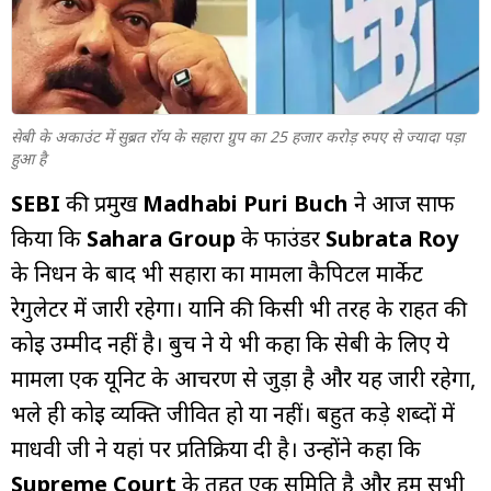
म्यूचुअल
फंड
सेबी के अकाउंट में सुब्रत रॉय के सहारा ग्रुप का 25 हजार करोड़ रुपए से ज्यादा पड़ा
हुआ है
SEBI
की प्रमुख
Madhabi Puri Buch
ने आज साफ
किया कि
Sahara Group
के फाउंडर
Subrata Roy
के निधन के बाद भी सहारा का मामला कैपिटल मार्केट
रेगुलेटर में जारी रहेगा। यानि की किसी भी तरह के राहत की
कोई उम्मीद नहीं है। बुच ने ये भी कहा कि सेबी के लिए ये
मामला एक यूनिट के आचरण से जुड़ा है और यह जारी रहेगा,
भले ही कोई व्यक्ति जीवित हो या नहीं। बहुत कड़े शब्दों में
माधवी जी ने यहां पर प्रतिक्रिया दी है। उन्होंने कहा कि
Supreme Court
के तहत एक समिति है और हम सभी