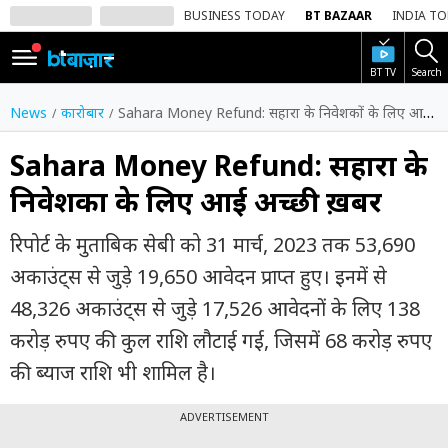
BUSINESS TODAY
BT BAZAAR
INDIA T
BT TV
Search
SIGN
IN
News
कारोबार
Sahara Money Refund: सहारा के निवेशकों के लिए आई अच्छी ख़बर
Dark
Mode
Sahara Money Refund: सहारा के
निवेशकों के लिए आई अच्छी ख़बर
होम
रिपोर्ट के मुताबिक सेबी को 31 मार्च, 2023 तक 53,690
शेयर
बाज़ार
अकाउंट्स से जुड़े 19,650 आवेदन प्राप्त हुए। इनमें से
48,326 अकाउंट्स से जुड़े 17,526 आवेदनों के लिए 138
वीडियो
करोड़ रुपए की कुल राशि लौटाई गई, जिसमें 68 करोड़ रुपए
ट्रेंडिंग
की ब्याज राशि भी शामिल है।
बिजनेस
न्यूज
ADVERTISEMENT