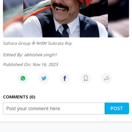
Sahara Group के फाउंडर Subrata Roy
Edited By:
abhishek singh1
Published On:
Nov 16, 2023
COMMENTS
0
POST