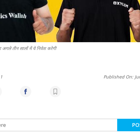
अगले तीन सालों में ये निवेश करेगी
h1
Published On:
Ju
PO