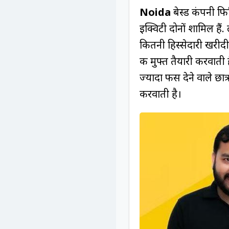
Noida
बेस्ड कंपनी फ
इक्विटी दोनों शामिल हैं
कितनी हिस्सेदारी खरीदी
की मुफ्त तैयारी करव
ज्यादा फीस देने वाले छात्
करवाती है।