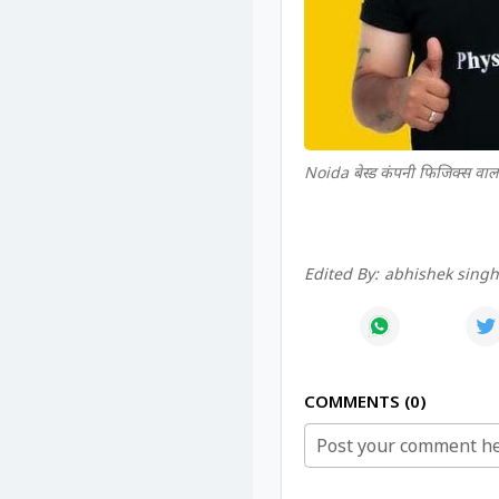
Noida बेस्ड कंपनी फिजिक्स वाला 
Edited By:
abhishek sing
COMMENTS
0