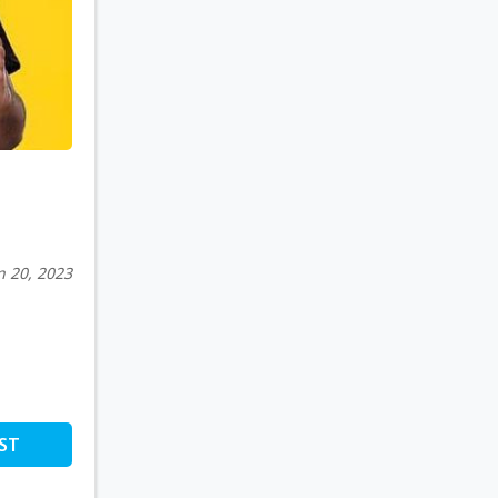
n 20, 2023
ST